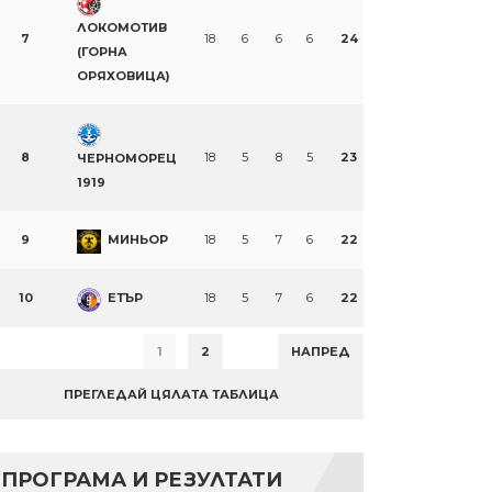
ЛОКОМОТИВ
7
18
6
6
6
24
(ГОРНА
ОРЯХОВИЦА)
8
18
5
8
5
23
ЧЕРНОМОРЕЦ
1919
9
МИНЬОР
18
5
7
6
22
10
ЕТЪР
18
5
7
6
22
1
2
НАПРЕД
ПРЕГЛЕДАЙ ЦЯЛАТА ТАБЛИЦА
ПРОГРАМА И РЕЗУЛТАТИ