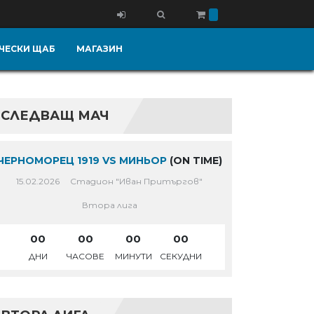
ЧЕСКИ ЩАБ
МАГАЗИН
СЛЕДВАЩ МАЧ
ЧЕРНОМОРЕЦ 1919 VS МИНЬОР
(ON TIME)
15.02.2026
Стадион "Иван Притъргов"
Втора лига
00
00
00
00
ДНИ
ЧАСОВЕ
МИНУТИ
СЕКУДНИ