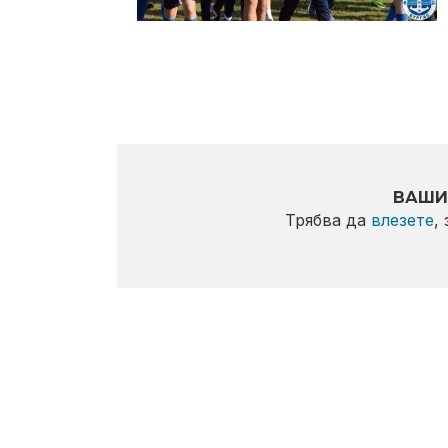
ВАШИ
Трябва да
влезете
,