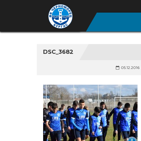
DSC_3682
05.12.2016