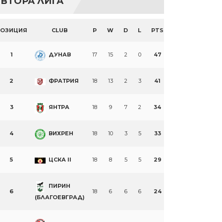
ВТОРА ЛИГА
ПОЗИЦИЯ
CLUB
P
W
D
L
PTS
1
ДУНАВ
17
15
2
0
47
2
ФРАТРИЯ
18
13
2
3
41
3
ЯНТРА
18
9
7
2
34
4
ВИХРЕН
18
10
3
5
33
5
ЦСКА II
18
8
5
5
29
ПИРИН
6
18
6
6
6
24
(БЛАГОЕВГРАД)