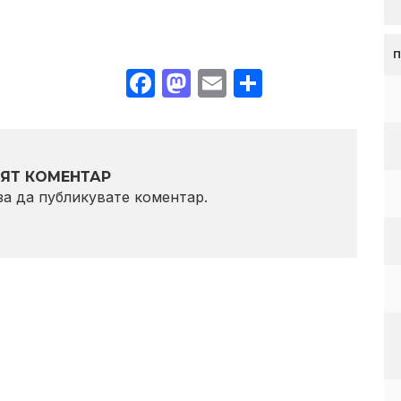
Facebook
Mastodon
Email
Share
ЯТ КОМЕНТАР
 за да публикувате коментар.