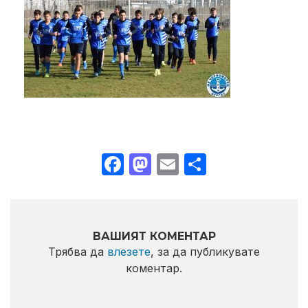
Facebook
Mastodon
Email
Share
ВАШИЯТ КОМЕНТАР
Трябва да
влезете
, за да публикувате
коментар.