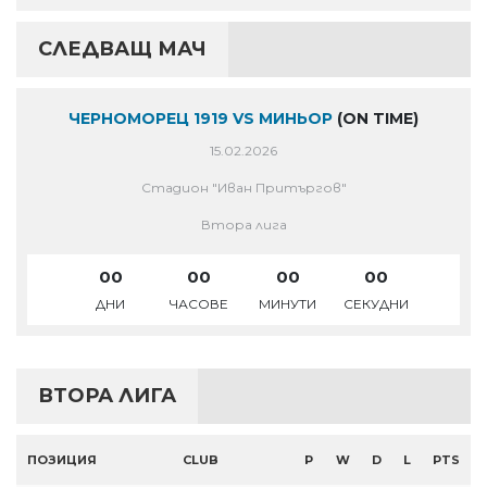
СЛЕДВАЩ МАЧ
ЧЕРНОМОРЕЦ 1919 VS МИНЬОР
(ON TIME)
15.02.2026
Стадион "Иван Притъргов"
Втора лига
00
00
00
00
ДНИ
ЧАСОВЕ
МИНУТИ
СЕКУДНИ
ВТОРА ЛИГА
ПОЗИЦИЯ
CLUB
P
W
D
L
PTS