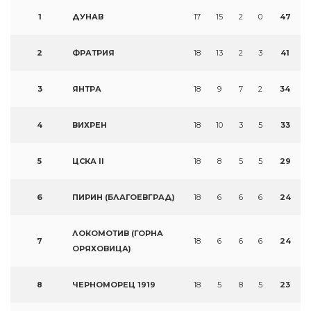
1
ДУНАВ
17
15
2
0
47
2
ФРАТРИЯ
18
13
2
3
41
3
ЯНТРА
18
9
7
2
34
4
ВИХРЕН
18
10
3
5
33
5
ЦСКА II
18
8
5
5
29
6
ПИРИН (БЛАГОЕВГРАД)
18
6
6
6
24
ЛОКОМОТИВ (ГОРНА
7
18
6
6
6
24
ОРЯХОВИЦА)
8
ЧЕРНОМОРЕЦ 1919
18
5
8
5
23