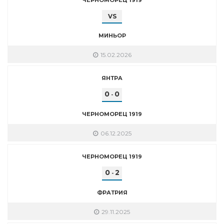
VS
МИНЬОР
15.02.2026
ЯНТРА
0
0
-
ЧЕРНОМОРЕЦ 1919
06.12.2025
ЧЕРНОМОРЕЦ 1919
0
2
-
ФРАТРИЯ
29.11.2025