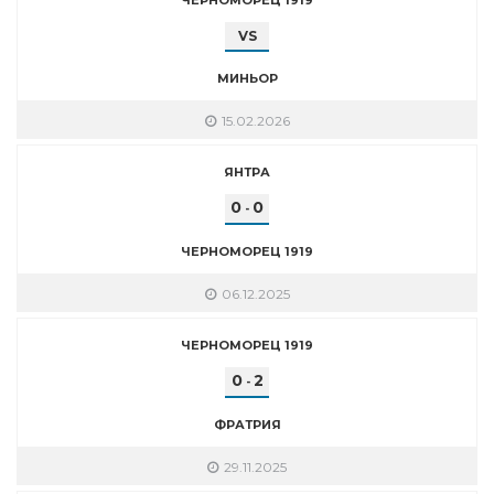
VS
МИНЬОР
15.02.2026
ЯНТРА
0
0
-
ЧЕРНОМОРЕЦ 1919
06.12.2025
ЧЕРНОМОРЕЦ 1919
0
2
-
ФРАТРИЯ
29.11.2025