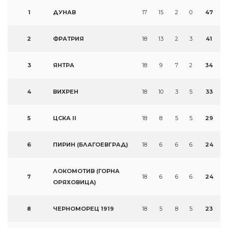
1
ДУНАВ
17
15
2
0
47
2
ФРАТРИЯ
18
13
2
3
41
3
ЯНТРА
18
9
7
2
34
4
ВИХРЕН
18
10
3
5
33
5
ЦСКА II
18
8
5
5
29
6
ПИРИН (БЛАГОЕВГРАД)
18
6
6
6
24
ЛОКОМОТИВ (ГОРНА
7
18
6
6
6
24
ОРЯХОВИЦА)
8
ЧЕРНОМОРЕЦ 1919
18
5
8
5
23