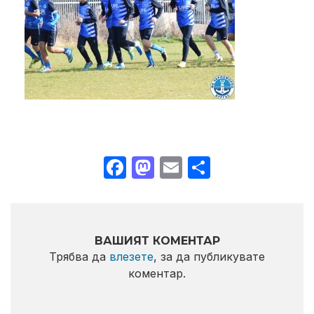
Facebook
Mastodon
Email
Share
ВАШИЯТ КОМЕНТАР
Трябва да
влезете
, за да публикувате
коментар.