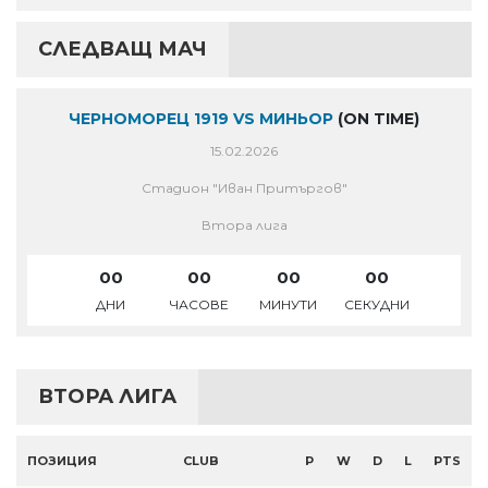
СЛЕДВАЩ МАЧ
ЧЕРНОМОРЕЦ 1919 VS МИНЬОР
(ON TIME)
15.02.2026
Стадион "Иван Притъргов"
Втора лига
00
00
00
00
ДНИ
ЧАСОВЕ
МИНУТИ
СЕКУДНИ
ВТОРА ЛИГА
ПОЗИЦИЯ
CLUB
P
W
D
L
PTS