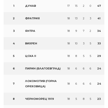
1
ДУНАВ
17
15
2
0
47
2
ФРАТРИЯ
18
13
2
3
41
3
ЯНТРА
18
9
7
2
34
4
ВИХРЕН
18
10
3
5
33
5
ЦСКА II
18
8
5
5
29
6
ПИРИН (БЛАГОЕВГРАД)
18
6
6
6
24
ЛОКОМОТИВ (ГОРНА
7
18
6
6
6
24
ОРЯХОВИЦА)
8
ЧЕРНОМОРЕЦ 1919
18
5
8
5
23