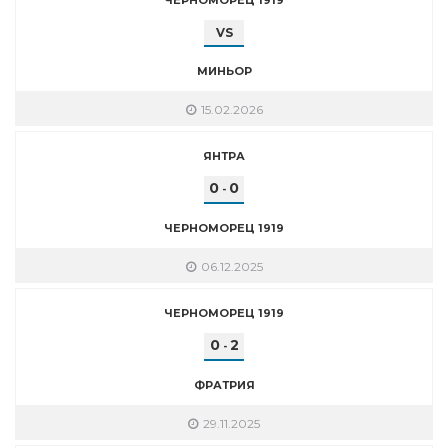
VS
МИНЬОР
15.02.2026
ЯНТРА
0
0
-
ЧЕРНОМОРЕЦ 1919
06.12.2025
ЧЕРНОМОРЕЦ 1919
0
2
-
ФРАТРИЯ
29.11.2025