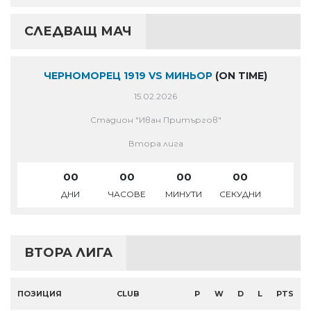
СЛЕДВАЩ МАЧ
ЧЕРНОМОРЕЦ 1919 VS МИНЬОР
(ON TIME)
15.02.2026
Стадион "Иван Притъргов"
Втора лига
00
00
00
00
ДНИ
ЧАСОВЕ
МИНУТИ
СЕКУДНИ
ВТОРА ЛИГА
ПОЗИЦИЯ
CLUB
P
W
D
L
PTS