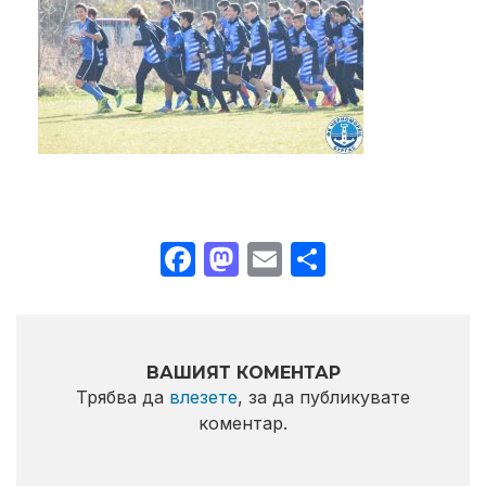
Facebook
Mastodon
Email
Share
ВАШИЯТ КОМЕНТАР
Трябва да
влезете
, за да публикувате
коментар.