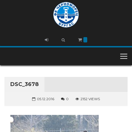
DSC_3678
05.12.2016
0
2152 VIEWS