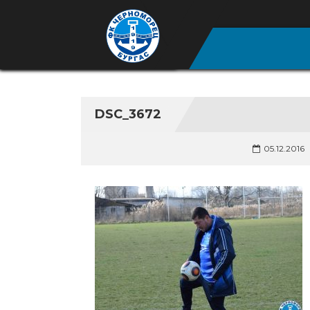
DSC_3672
05.12.2016