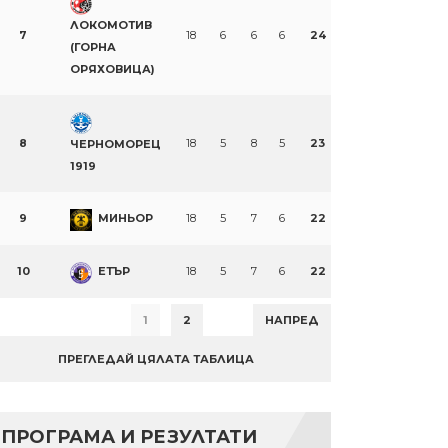
ЛОКОМОТИВ
7
18
6
6
6
24
(ГОРНА
ОРЯХОВИЦА)
8
18
5
8
5
23
ЧЕРНОМОРЕЦ
1919
9
МИНЬОР
18
5
7
6
22
10
ЕТЪР
18
5
7
6
22
1
2
НАПРЕД
ПРЕГЛЕДАЙ ЦЯЛАТА ТАБЛИЦА
ПРОГРАМА И РЕЗУЛТАТИ