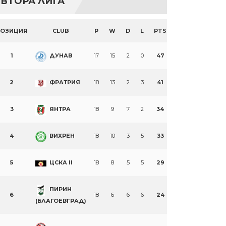
ВТОРА ЛИГА
ПОЗИЦИЯ
CLUB
P
W
D
L
PTS
1
ДУНАВ
17
15
2
0
47
2
ФРАТРИЯ
18
13
2
3
41
3
ЯНТРА
18
9
7
2
34
4
ВИХРЕН
18
10
3
5
33
5
ЦСКА II
18
8
5
5
29
ПИРИН
6
18
6
6
6
24
(БЛАГОЕВГРАД)