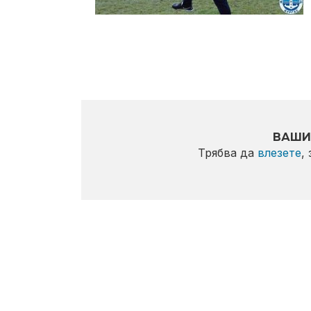
ВАШИ
Трябва да
влезете
,