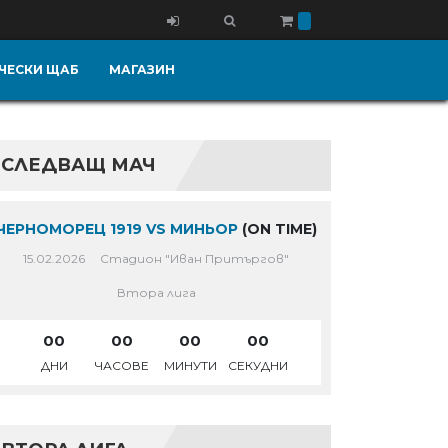
ЧЕСКИ ЩАБ
МАГАЗИН
СЛЕДВАЩ МАЧ
ЧЕРНОМОРЕЦ 1919 VS МИНЬОР
(ON TIME)
15.02.2026
Стадион "Иван Притъргов"
Втора лига
00
00
00
00
ДНИ
ЧАСОВЕ
МИНУТИ
СЕКУДНИ