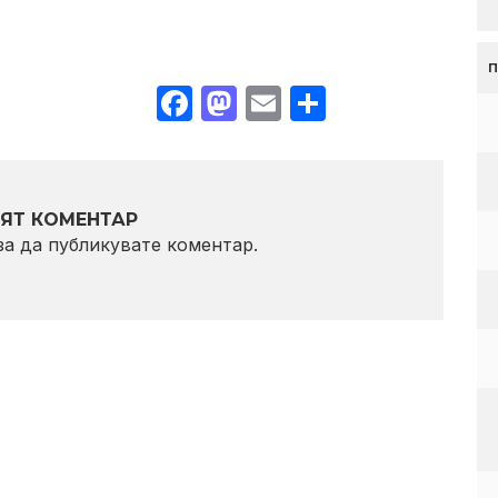
Facebook
Mastodon
Email
Share
ЯТ КОМЕНТАР
 за да публикувате коментар.