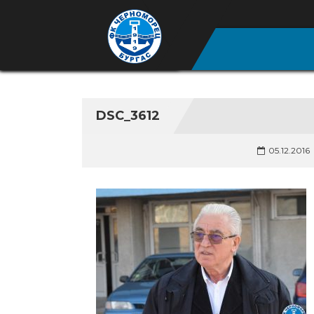
DSC_3612
05.12.2016