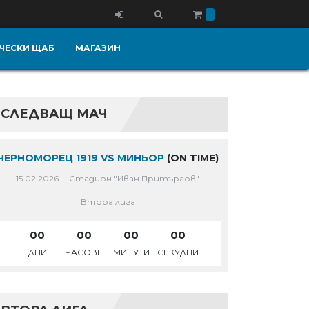
ЧЕСКИ ЩАБ
МАГАЗИН
СЛЕДВАЩ МАЧ
ЧЕРНОМОРЕЦ 1919 VS МИНЬОР
(ON TIME)
15.02.2026
Стадион "Иван Притъргов"
Втора лига
00
00
00
00
ДНИ
ЧАСОВЕ
МИНУТИ
СЕКУДНИ