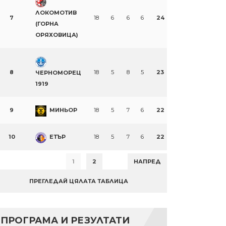
ЛОКОМОТИВ
7
18
6
6
6
24
(ГОРНА
ОРЯХОВИЦА)
8
18
5
8
5
23
ЧЕРНОМОРЕЦ
1919
9
МИНЬОР
18
5
7
6
22
10
ЕТЪР
18
5
7
6
22
1
2
НАПРЕД
ПРЕГЛЕДАЙ ЦЯЛАТА ТАБЛИЦА
ПРОГРАМА И РЕЗУЛТАТИ