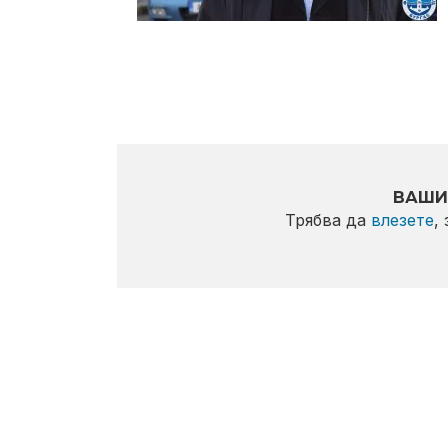
ВАШИ
Трябва да
влезете
,