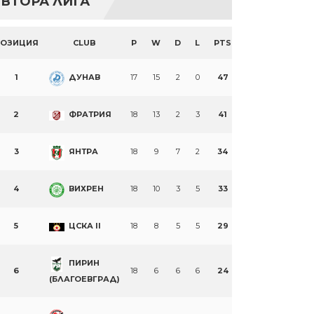
ВТОРА ЛИГА
ПОЗИЦИЯ
CLUB
P
W
D
L
PTS
1
ДУНАВ
17
15
2
0
47
2
ФРАТРИЯ
18
13
2
3
41
3
ЯНТРА
18
9
7
2
34
4
ВИХРЕН
18
10
3
5
33
5
ЦСКА II
18
8
5
5
29
ПИРИН
6
18
6
6
6
24
(БЛАГОЕВГРАД)