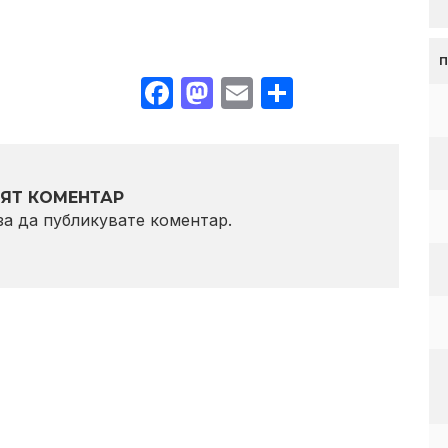
Facebook
Mastodon
Email
Share
ЯТ КОМЕНТАР
 за да публикувате коментар.