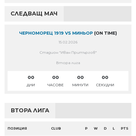
СЛЕДВАЩ МАЧ
ЧЕРНОМОРЕЦ 1919 VS МИНЬОР
(ON TIME)
15.02.2026
Стадион "Иван Притъргов"
Втора лига
00
00
00
00
ДНИ
ЧАСОВЕ
МИНУТИ
СЕКУДНИ
ВТОРА ЛИГА
ПОЗИЦИЯ
CLUB
P
W
D
L
PTS