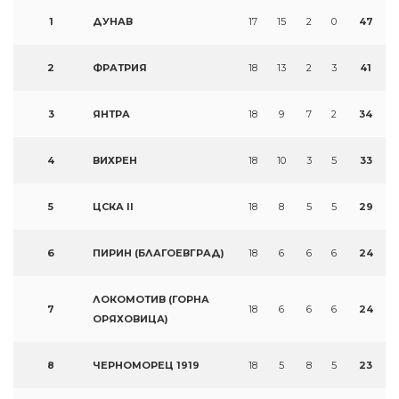
1
ДУНАВ
17
15
2
0
47
2
ФРАТРИЯ
18
13
2
3
41
3
ЯНТРА
18
9
7
2
34
4
ВИХРЕН
18
10
3
5
33
5
ЦСКА II
18
8
5
5
29
6
ПИРИН (БЛАГОЕВГРАД)
18
6
6
6
24
ЛОКОМОТИВ (ГОРНА
7
18
6
6
6
24
ОРЯХОВИЦА)
8
ЧЕРНОМОРЕЦ 1919
18
5
8
5
23