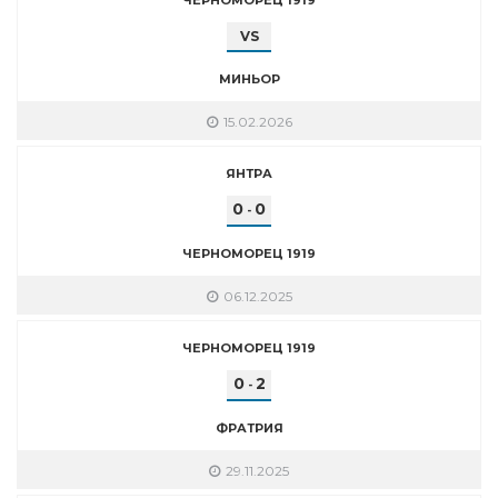
VS
МИНЬОР
15.02.2026
ЯНТРА
0
0
-
ЧЕРНОМОРЕЦ 1919
06.12.2025
ЧЕРНОМОРЕЦ 1919
0
2
-
ФРАТРИЯ
29.11.2025