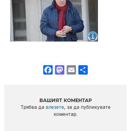
Facebook
Mastodon
Email
Share
ВАШИЯТ КОМЕНТАР
Трябва да
влезете
, за да публикувате
коментар.