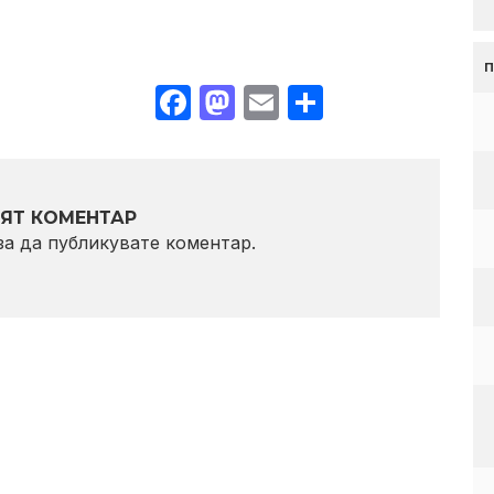
Facebook
Mastodon
Email
Share
ЯТ КОМЕНТАР
 за да публикувате коментар.