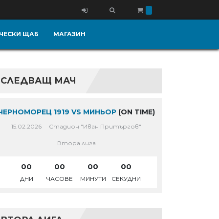
ЧЕСКИ ЩАБ
МАГАЗИН
СЛЕДВАЩ МАЧ
ЧЕРНОМОРЕЦ 1919 VS МИНЬОР
(ON TIME)
15.02.2026
Стадион "Иван Притъргов"
Втора лига
00
00
00
00
ДНИ
ЧАСОВЕ
МИНУТИ
СЕКУДНИ