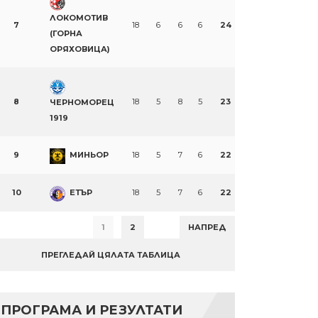
ЛОКОМОТИВ
7
18
6
6
6
24
(ГОРНА
ОРЯХОВИЦА)
8
18
5
8
5
23
ЧЕРНОМОРЕЦ
1919
9
МИНЬОР
18
5
7
6
22
10
ЕТЪР
18
5
7
6
22
1
2
НАПРЕД
ПРЕГЛЕДАЙ ЦЯЛАТА ТАБЛИЦА
ПРОГРАМА И РЕЗУЛТАТИ