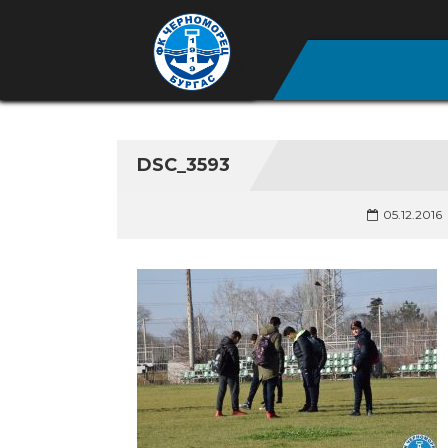
DSC_3593
05.12.2016