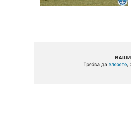
ВАШИ
Трябва да
влезете
,