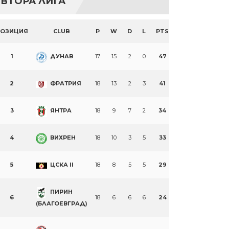
ВТОРА ЛИГА
ПОЗИЦИЯ
CLUB
P
W
D
L
PTS
1
ДУНАВ
17
15
2
0
47
2
ФРАТРИЯ
18
13
2
3
41
3
ЯНТРА
18
9
7
2
34
4
ВИХРЕН
18
10
3
5
33
5
ЦСКА II
18
8
5
5
29
ПИРИН
6
18
6
6
6
24
(БЛАГОЕВГРАД)