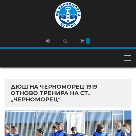
ДЮШ НА ЧЕРНОМОРЕЦ 1919
ОТНОВО ТРЕНИРА НА СТ.
„ЧЕРНОМОРЕЦ“