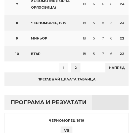
ЛОКОМОТИВ (ГОРНА
7
18
6
6
6
24
ОРЯХОВИЦА)
8
ЧЕРНОМОРЕЦ 1919
18
5
8
5
23
9
МИНЬОР
18
5
7
6
22
10
ЕТЪР
18
5
7
6
22
1
2
НАПРЕД
ПРЕГЛЕДАЙ ЦЯЛАТА ТАБЛИЦА
ПРОГРАМА И РЕЗУЛТАТИ
ЧЕРНОМОРЕЦ 1919
VS