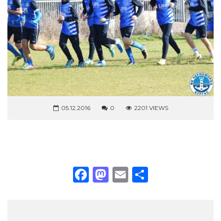
05.12.2016
0
2201 VIEWS
Facebook
Mastodon
Email
Share