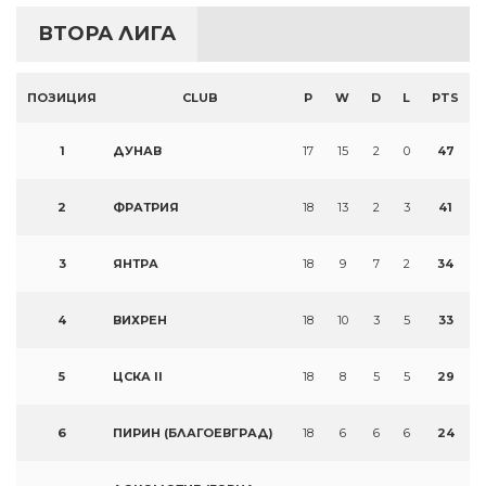
ВТОРА ЛИГА
ПОЗИЦИЯ
CLUB
P
W
D
L
PTS
1
ДУНАВ
17
15
2
0
47
2
ФРАТРИЯ
18
13
2
3
41
3
ЯНТРА
18
9
7
2
34
4
ВИХРЕН
18
10
3
5
33
5
ЦСКА II
18
8
5
5
29
6
ПИРИН (БЛАГОЕВГРАД)
18
6
6
6
24