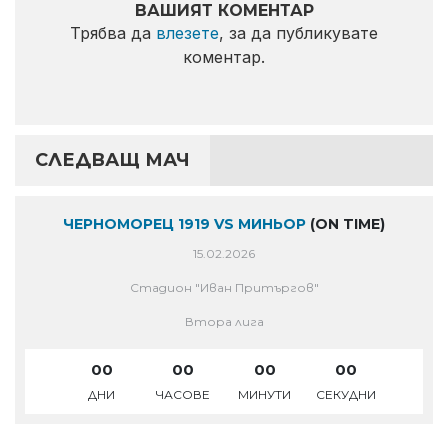
ВАШИЯТ КОМЕНТАР
Трябва да
влезете
, за да публикувате
коментар.
СЛЕДВАЩ МАЧ
ЧЕРНОМОРЕЦ 1919 VS МИНЬОР
(ON TIME)
15.02.2026
Стадион "Иван Притъргов"
Втора лига
00
00
00
00
ДНИ
ЧАСОВЕ
МИНУТИ
СЕКУДНИ