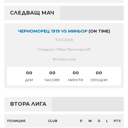
СЛЕДВАЩ МАЧ
ЧЕРНОМОРЕЦ 1919 VS МИНЬОР
(ON TIME)
15.02.2026
Стадион "Иван Притъргов"
Втора лига
00
00
00
00
ДНИ
ЧАСОВЕ
МИНУТИ
СЕКУДНИ
ВТОРА ЛИГА
ПОЗИЦИЯ
CLUB
P
W
D
L
PTS