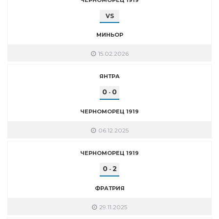
VS
МИНЬОР
15.02.2026
ЯНТРА
0
0
-
ЧЕРНОМОРЕЦ 1919
06.12.2025
ЧЕРНОМОРЕЦ 1919
0
2
-
ФРАТРИЯ
29.11.2025