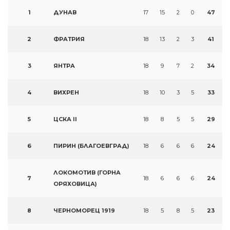
1
ДУНАВ
17
15
2
0
47
2
ФРАТРИЯ
18
13
2
3
41
3
ЯНТРА
18
9
7
2
34
4
ВИХРЕН
18
10
3
5
33
5
ЦСКА II
18
8
5
5
29
6
ПИРИН (БЛАГОЕВГРАД)
18
6
6
6
24
ЛОКОМОТИВ (ГОРНА
7
18
6
6
6
24
ОРЯХОВИЦА)
8
ЧЕРНОМОРЕЦ 1919
18
5
8
5
23