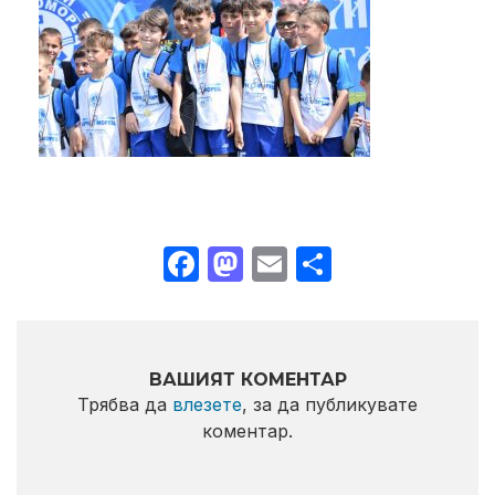
Facebook
Mastodon
Email
Share
ВАШИЯТ КОМЕНТАР
Трябва да
влезете
, за да публикувате
коментар.