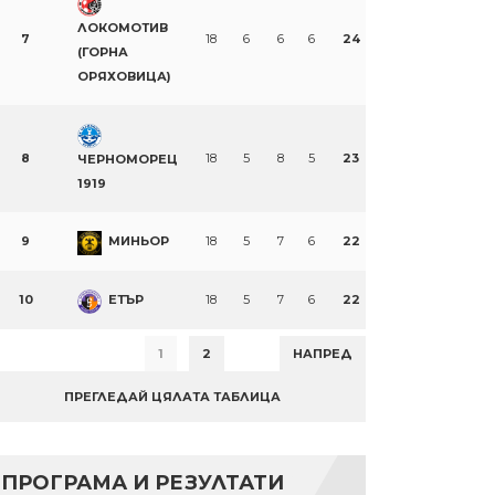
ЛОКОМОТИВ
7
18
6
6
6
24
(ГОРНА
ОРЯХОВИЦА)
8
18
5
8
5
23
ЧЕРНОМОРЕЦ
1919
9
МИНЬОР
18
5
7
6
22
10
ЕТЪР
18
5
7
6
22
1
2
НАПРЕД
ПРЕГЛЕДАЙ ЦЯЛАТА ТАБЛИЦА
ПРОГРАМА И РЕЗУЛТАТИ