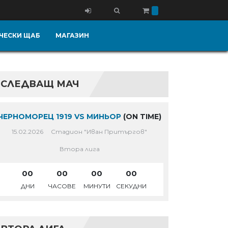
ЧЕСКИ ЩАБ
МАГАЗИН
СЛЕДВАЩ МАЧ
ЧЕРНОМОРЕЦ 1919 VS МИНЬОР
(ON TIME)
15.02.2026
Стадион "Иван Притъргов"
Втора лига
00
00
00
00
ДНИ
ЧАСОВЕ
МИНУТИ
СЕКУДНИ