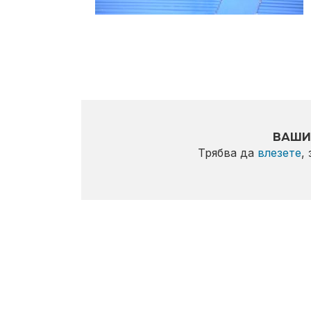
ВАШИ
Трябва да
влезете
,