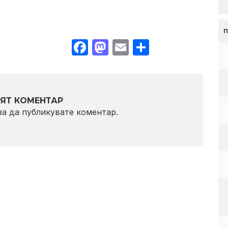
Facebook
Mastodon
Email
Share
ЯТ КОМЕНТАР
 за да публикувате коментар.