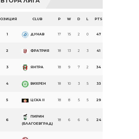
ВТОРА ЛИГА
ПОЗИЦИЯ
CLUB
P
W
D
L
PTS
1
ДУНАВ
17
15
2
0
47
2
ФРАТРИЯ
18
13
2
3
41
3
ЯНТРА
18
9
7
2
34
4
ВИХРЕН
18
10
3
5
33
5
ЦСКА II
18
8
5
5
29
ПИРИН
6
18
6
6
6
24
(БЛАГОЕВГРАД)