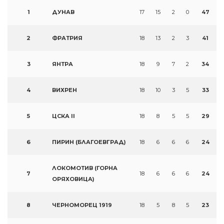
1
ДУНАВ
17
15
2
0
47
2
ФРАТРИЯ
18
13
2
3
41
3
ЯНТРА
18
9
7
2
34
4
ВИХРЕН
18
10
3
5
33
5
ЦСКА II
18
8
5
5
29
6
ПИРИН (БЛАГОЕВГРАД)
18
6
6
6
24
ЛОКОМОТИВ (ГОРНА
7
18
6
6
6
24
ОРЯХОВИЦА)
8
ЧЕРНОМОРЕЦ 1919
18
5
8
5
23