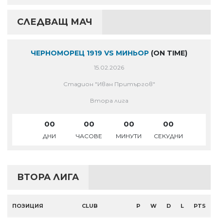
СЛЕДВАЩ МАЧ
ЧЕРНОМОРЕЦ 1919 VS МИНЬОР
(ON TIME)
15.02.2026
Стадион "Иван Притъргов"
Втора лига
00
00
00
00
ДНИ
ЧАСОВЕ
МИНУТИ
СЕКУДНИ
ВТОРА ЛИГА
ПОЗИЦИЯ
CLUB
P
W
D
L
PTS