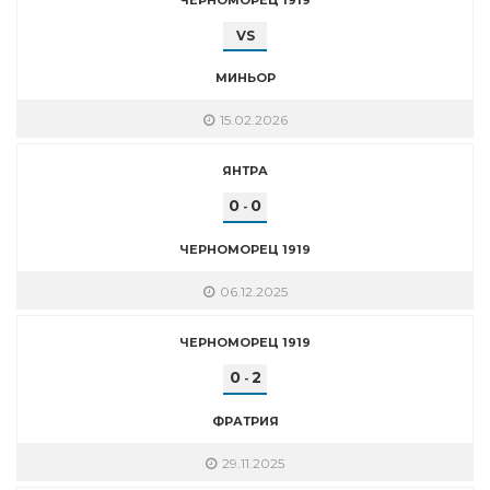
VS
МИНЬОР
15.02.2026
ЯНТРА
0
0
-
ЧЕРНОМОРЕЦ 1919
06.12.2025
ЧЕРНОМОРЕЦ 1919
0
2
-
ФРАТРИЯ
29.11.2025