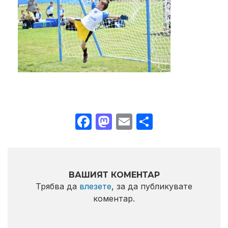
Facebook
Mastodon
Email
Share
ВАШИЯТ КОМЕНТАР
Трябва да
влезете
, за да публикувате
коментар.