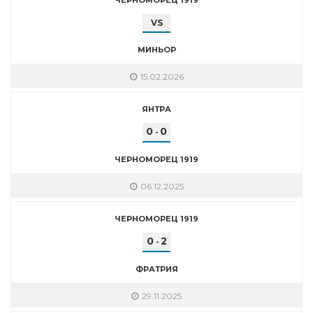
VS
МИНЬОР
15.02.2026
ЯНТРА
0
0
-
ЧЕРНОМОРЕЦ 1919
06.12.2025
ЧЕРНОМОРЕЦ 1919
0
2
-
ФРАТРИЯ
29.11.2025