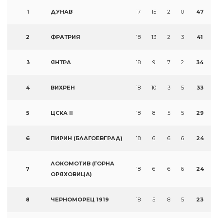
1
ДУНАВ
17
15
2
0
47
2
ФРАТРИЯ
18
13
2
3
41
3
ЯНТРА
18
9
7
2
34
4
ВИХРЕН
18
10
3
5
33
5
ЦСКА II
18
8
5
5
29
6
ПИРИН (БЛАГОЕВГРАД)
18
6
6
6
24
ЛОКОМОТИВ (ГОРНА
7
18
6
6
6
24
ОРЯХОВИЦА)
8
ЧЕРНОМОРЕЦ 1919
18
5
8
5
23