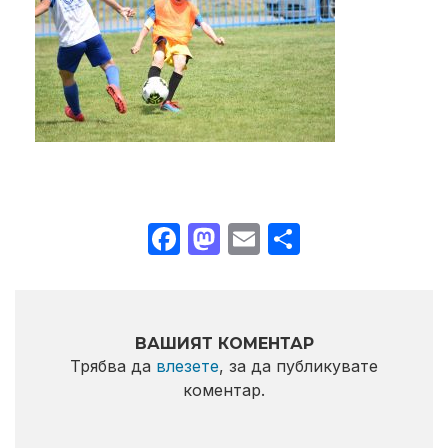
Facebook
Mastodon
Email
Share
ВАШИЯТ КОМЕНТАР
Трябва да
влезете
, за да публикувате
коментар.