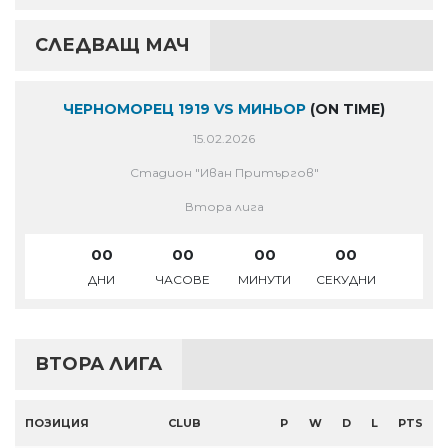
СЛЕДВАЩ МАЧ
ЧЕРНОМОРЕЦ 1919 VS МИНЬОР
(ON TIME)
15.02.2026
Стадион "Иван Притъргов"
Втора лига
00
00
00
00
ДНИ
ЧАСОВЕ
МИНУТИ
СЕКУДНИ
ВТОРА ЛИГА
ПОЗИЦИЯ
CLUB
P
W
D
L
PTS