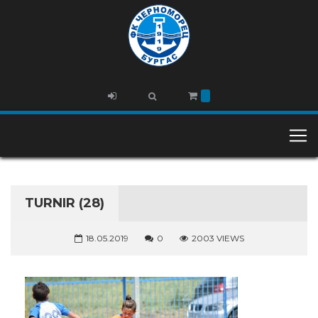
TURNIR (28)
18.05.2019
0
2003 VIEWS