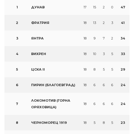
1
ДУНАВ
17
15
2
0
47
2
ФРАТРИЯ
18
13
2
3
41
3
ЯНТРА
18
9
7
2
34
4
ВИХРЕН
18
10
3
5
33
5
ЦСКА II
18
8
5
5
29
6
ПИРИН (БЛАГОЕВГРАД)
18
6
6
6
24
ЛОКОМОТИВ (ГОРНА
7
18
6
6
6
24
ОРЯХОВИЦА)
8
ЧЕРНОМОРЕЦ 1919
18
5
8
5
23