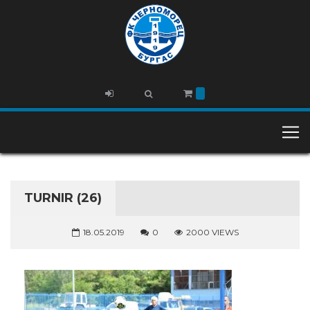
TURNIR (26)
18.05.2019
0
2000 VIEWS