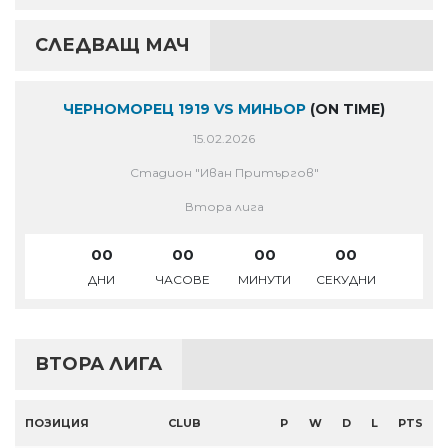
СЛЕДВАЩ МАЧ
ЧЕРНОМОРЕЦ 1919 VS МИНЬОР
(ON TIME)
15.02.2026
Стадион "Иван Притъргов"
Втора лига
00
00
00
00
ДНИ
ЧАСОВЕ
МИНУТИ
СЕКУДНИ
ВТОРА ЛИГА
ПОЗИЦИЯ
CLUB
P
W
D
L
PTS