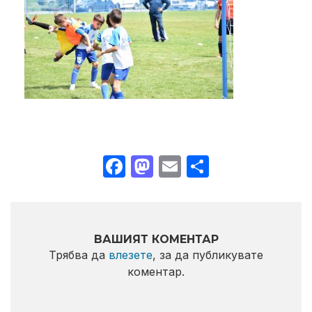
Facebook
Mastodon
Email
Share
ВАШИЯТ КОМЕНТАР
Трябва да
влезете
, за да публикувате
коментар.