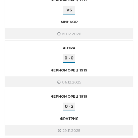
VS
МИНЬОР
15.02.2026
ЯНТРА
0
0
-
ЧЕРНОМОРЕЦ 1919
06.12.2025
ЧЕРНОМОРЕЦ 1919
0
2
-
ФРАТРИЯ
29.11.2025