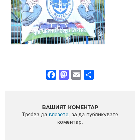
Facebook
Mastodon
Email
Share
ВАШИЯТ КОМЕНТАР
Трябва да
влезете
, за да публикувате
коментар.