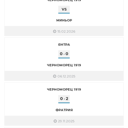
VS
МИНЬОР
15.02.2026
ЯНТРА
0
0
-
ЧЕРНОМОРЕЦ 1919
06.12.2025
ЧЕРНОМОРЕЦ 1919
0
2
-
ФРАТРИЯ
29.11.2025