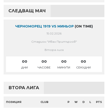
СЛЕДВАЩ МАЧ
ЧЕРНОМОРЕЦ 1919 VS МИНЬОР
(ON TIME)
15.02.2026
Стадион "Иван Притъргов"
Втора лига
00
00
00
00
ДНИ
ЧАСОВЕ
МИНУТИ
СЕКУДНИ
ВТОРА ЛИГА
ПОЗИЦИЯ
CLUB
P
W
D
L
PTS