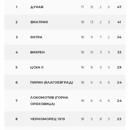
1
ДУНАВ
17
15
2
0
47
2
ФРАТРИЯ
18
13
2
3
41
3
ЯНТРА
18
9
7
2
34
4
ВИХРЕН
18
10
3
5
33
5
ЦСКА II
18
8
5
5
29
6
ПИРИН (БЛАГОЕВГРАД)
18
6
6
6
24
ЛОКОМОТИВ (ГОРНА
7
18
6
6
6
24
ОРЯХОВИЦА)
8
ЧЕРНОМОРЕЦ 1919
18
5
8
5
23