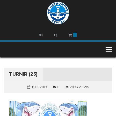
TURNIR (25)
18.05.2019
0
2098 VIEWS