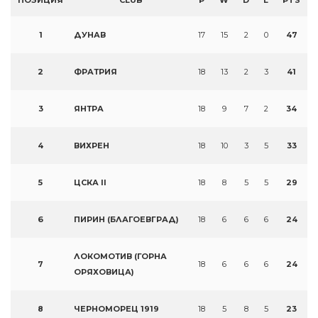
ПОЗИЦИЯ
CLUB
P
W
D
L
PTS
1
ДУНАВ
17
15
2
0
47
2
ФРАТРИЯ
18
13
2
3
41
3
ЯНТРА
18
9
7
2
34
4
ВИХРЕН
18
10
3
5
33
5
ЦСКА II
18
8
5
5
29
6
ПИРИН (БЛАГОЕВГРАД)
18
6
6
6
24
ЛОКОМОТИВ (ГОРНА
7
18
6
6
6
24
ОРЯХОВИЦА)
8
ЧЕРНОМОРЕЦ 1919
18
5
8
5
23