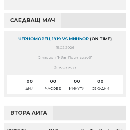
СЛЕДВАЩ МАЧ
ЧЕРНОМОРЕЦ 1919 VS МИНЬОР
(ON TIME)
15.02.2026
Стадион "Иван Притъргов"
Втора лига
00
00
00
00
ДНИ
ЧАСОВЕ
МИНУТИ
СЕКУДНИ
ВТОРА ЛИГА