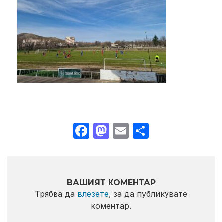
Facebook
Mastodon
Email
Share
ВАШИЯТ КОМЕНТАР
Трябва да
влезете
, за да публикувате
коментар.