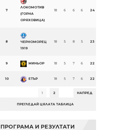
ЛОКОМОТИВ
7
18
6
6
6
24
(ГОРНА
ОРЯХОВИЦА)
8
18
5
8
5
23
ЧЕРНОМОРЕЦ
1919
9
МИНЬОР
18
5
7
6
22
10
ЕТЪР
18
5
7
6
22
1
2
НАПРЕД
ПРЕГЛЕДАЙ ЦЯЛАТА ТАБЛИЦА
ПРОГРАМА И РЕЗУЛТАТИ