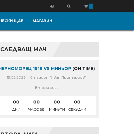
ЧЕСКИ ЩАБ
МАГАЗИН
СЛЕДВАЩ МАЧ
ЧЕРНОМОРЕЦ 1919 VS МИНЬОР
(ON TIME)
15.02.2026
Стадион "Иван Притъргов"
Втора лига
00
00
00
00
ДНИ
ЧАСОВЕ
МИНУТИ
СЕКУДНИ