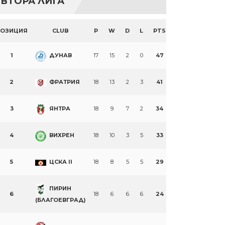
ВТОРА ЛИГА
ПОЗИЦИЯ
CLUB
P
W
D
L
PTS
1
ДУНАВ
17
15
2
0
47
2
ФРАТРИЯ
18
13
2
3
41
3
ЯНТРА
18
9
7
2
34
4
ВИХРЕН
18
10
3
5
33
5
ЦСКА II
18
8
5
5
29
ПИРИН
6
18
6
6
6
24
(БЛАГОЕВГРАД)