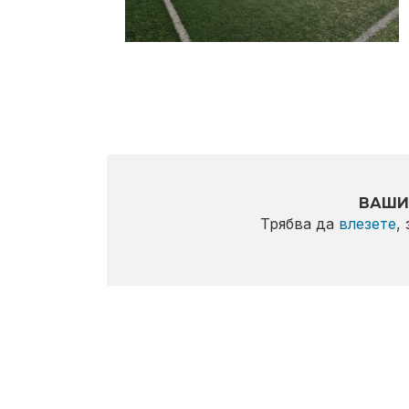
ВАШИ
Трябва да
влезете
,