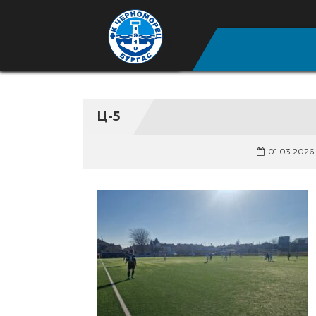
Ц-5
01.03.2026