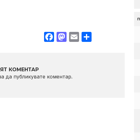
Facebook
Mastodon
Email
Share
ЯТ КОМЕНТАР
 за да публикувате коментар.