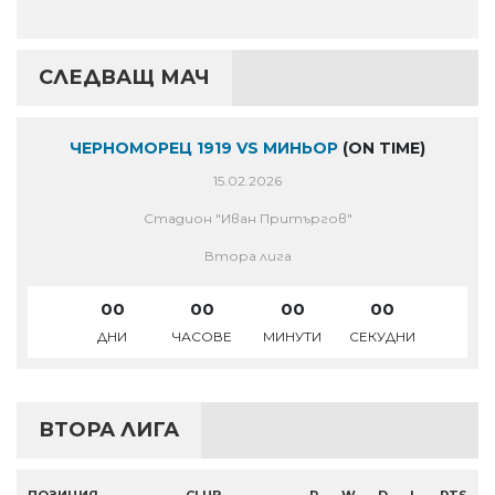
СЛЕДВАЩ МАЧ
ЧЕРНОМОРЕЦ 1919 VS МИНЬОР
(ON TIME)
15.02.2026
Стадион "Иван Притъргов"
Втора лига
00
00
00
00
ДНИ
ЧАСОВЕ
МИНУТИ
СЕКУДНИ
ВТОРА ЛИГА