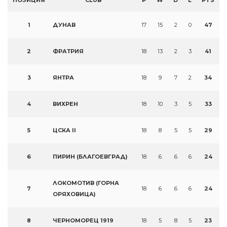
ПОЗИЦИЯ
CLUB
P
W
D
L
PTS
1
ДУНАВ
17
15
2
0
47
2
ФРАТРИЯ
18
13
2
3
41
3
ЯНТРА
18
9
7
2
34
4
ВИХРЕН
18
10
3
5
33
5
ЦСКА II
18
8
5
5
29
6
ПИРИН (БЛАГОЕВГРАД)
18
6
6
6
24
ЛОКОМОТИВ (ГОРНА
7
18
6
6
6
24
ОРЯХОВИЦА)
8
ЧЕРНОМОРЕЦ 1919
18
5
8
5
23