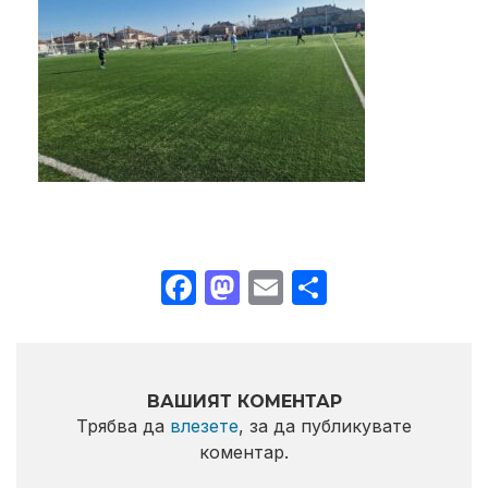
Facebook
Mastodon
Email
Share
ВАШИЯТ КОМЕНТАР
Трябва да
влезете
, за да публикувате
коментар.