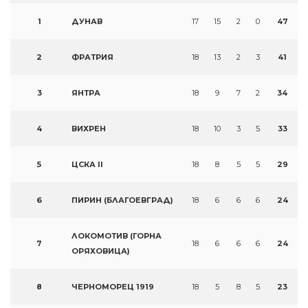
1
ДУНАВ
17
15
2
0
47
2
ФРАТРИЯ
18
13
2
3
41
3
ЯНТРА
18
9
7
2
34
4
ВИХРЕН
18
10
3
5
33
5
ЦСКА II
18
8
5
5
29
6
ПИРИН (БЛАГОЕВГРАД)
18
6
6
6
24
ЛОКОМОТИВ (ГОРНА
7
18
6
6
6
24
ОРЯХОВИЦА)
8
ЧЕРНОМОРЕЦ 1919
18
5
8
5
23