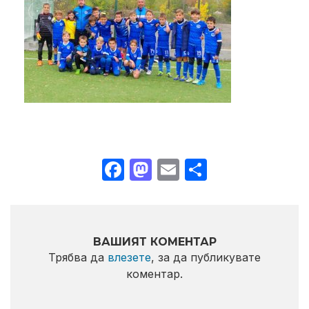
Facebook
Mastodon
Email
Share
ВАШИЯТ КОМЕНТАР
Трябва да
влезете
, за да публикувате
коментар.