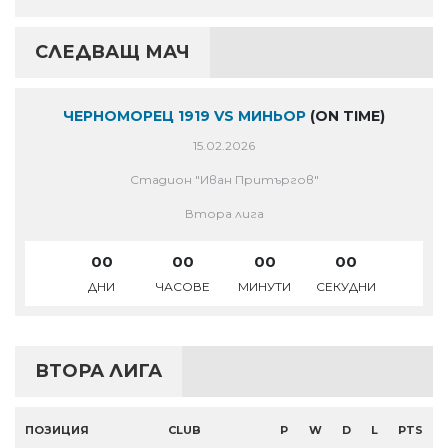
СЛЕДВАЩ МАЧ
ЧЕРНОМОРЕЦ 1919 VS МИНЬОР
(ON TIME)
15.02.2026
Стадион "Иван Притъргов"
Втора лига
00
00
00
00
ДНИ
ЧАСОВЕ
МИНУТИ
СЕКУДНИ
ВТОРА ЛИГА
ПОЗИЦИЯ
CLUB
P
W
D
L
PTS