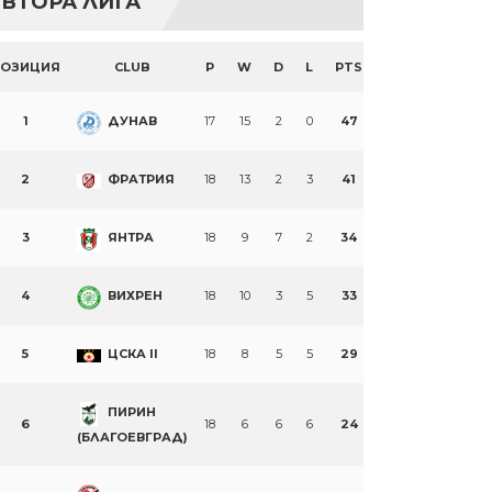
ВТОРА ЛИГА
ПОЗИЦИЯ
CLUB
P
W
D
L
PTS
1
ДУНАВ
17
15
2
0
47
2
ФРАТРИЯ
18
13
2
3
41
3
ЯНТРА
18
9
7
2
34
4
ВИХРЕН
18
10
3
5
33
5
ЦСКА II
18
8
5
5
29
ПИРИН
6
18
6
6
6
24
(БЛАГОЕВГРАД)