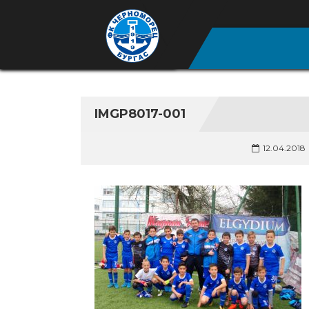
IMGP8017-001
12.04.2018