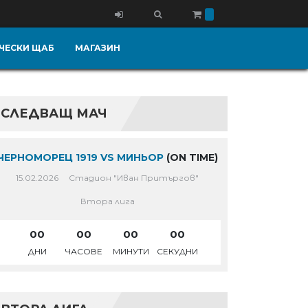
ЧЕСКИ ЩАБ
МАГАЗИН
СЛЕДВАЩ МАЧ
ЧЕРНОМОРЕЦ 1919 VS МИНЬОР
(ON TIME)
15.02.2026
Стадион "Иван Притъргов"
Втора лига
00
00
00
00
ДНИ
ЧАСОВЕ
МИНУТИ
СЕКУДНИ