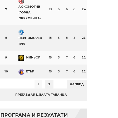
ЛОКОМОТИВ
7
18
6
6
6
24
(ГОРНА
ОРЯХОВИЦА)
8
18
5
8
5
23
ЧЕРНОМОРЕЦ
1919
9
МИНЬОР
18
5
7
6
22
10
ЕТЪР
18
5
7
6
22
1
2
НАПРЕД
ПРЕГЛЕДАЙ ЦЯЛАТА ТАБЛИЦА
ПРОГРАМА И РЕЗУЛТАТИ