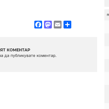
Facebook
Mastodon
Email
Share
ЯТ КОМЕНТАР
 за да публикувате коментар.