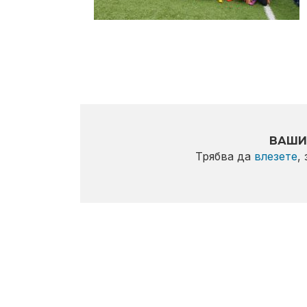
ВАШИ
Трябва да
влезете
,