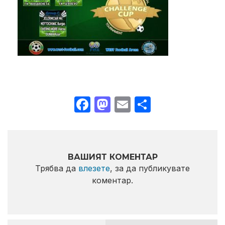
Facebook
Mastodon
Email
Share
ВАШИЯТ КОМЕНТАР
Трябва да
влезете
, за да публикувате
коментар.