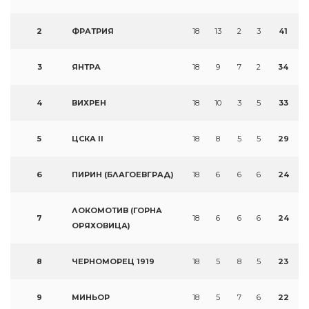
2
ФРАТРИЯ
18
13
2
3
41
3
ЯНТРА
18
9
7
2
34
4
ВИХРЕН
18
10
3
5
33
5
ЦСКА II
18
8
5
5
29
6
ПИРИН (БЛАГОЕВГРАД)
18
6
6
6
24
ЛОКОМОТИВ (ГОРНА
7
18
6
6
6
24
ОРЯХОВИЦА)
8
ЧЕРНОМОРЕЦ 1919
18
5
8
5
23
9
МИНЬОР
18
5
7
6
22