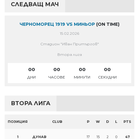
СЛЕДВАЩ МАЧ
ЧЕРНОМОРЕЦ 1919 VS МИНЬОР
(ON TIME)
15.02.2026
Стадион "Иван Притъргов"
Втора лига
00
00
00
00
ДНИ
ЧАСОВЕ
МИНУТИ
СЕКУДНИ
ВТОРА ЛИГА
ПОЗИЦИЯ
CLUB
P
W
D
L
PTS
1
ДУНАВ
17
15
2
0
47