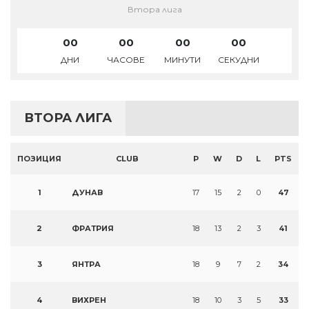
Втора лига
00
00
00
00
ДНИ
ЧАСОВЕ
МИНУТИ
СЕКУДНИ
ВТОРА ЛИГА
ПОЗИЦИЯ
CLUB
P
W
D
L
PTS
1
ДУНАВ
17
15
2
0
47
2
ФРАТРИЯ
18
13
2
3
41
3
ЯНТРА
18
9
7
2
34
4
ВИХРЕН
18
10
3
5
33