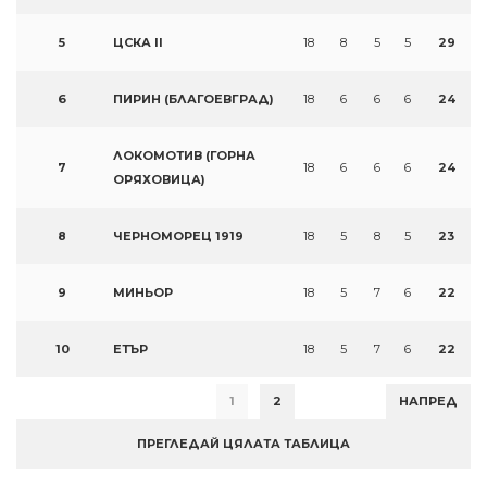
5
ЦСКА II
18
8
5
5
29
6
ПИРИН (БЛАГОЕВГРАД)
18
6
6
6
24
ЛОКОМОТИВ (ГОРНА
7
18
6
6
6
24
ОРЯХОВИЦА)
8
ЧЕРНОМОРЕЦ 1919
18
5
8
5
23
9
МИНЬОР
18
5
7
6
22
10
ЕТЪР
18
5
7
6
22
1
2
НАПРЕД
ПРЕГЛЕДАЙ ЦЯЛАТА ТАБЛИЦА