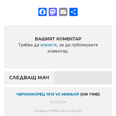
Facebook
Mastodon
Email
Share
ВАШИЯТ КОМЕНТАР
Трябва да
влезете
, за да публикувате
коментар.
СЛЕДВАЩ МАЧ
ЧЕРНОМОРЕЦ 1919 VS МИНЬОР
(ON TIME)
15.02.2026
Стадион "Иван Притъргов"