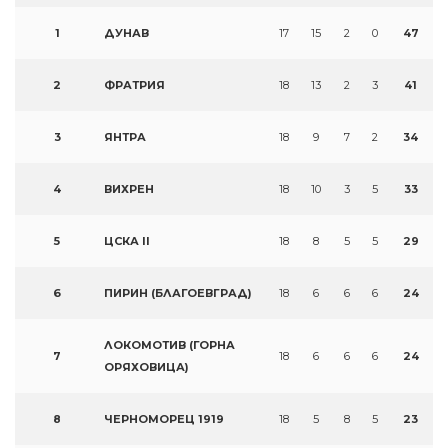
1
ДУНАВ
17
15
2
0
47
2
ФРАТРИЯ
18
13
2
3
41
3
ЯНТРА
18
9
7
2
34
4
ВИХРЕН
18
10
3
5
33
5
ЦСКА II
18
8
5
5
29
6
ПИРИН (БЛАГОЕВГРАД)
18
6
6
6
24
ЛОКОМОТИВ (ГОРНА
7
18
6
6
6
24
ОРЯХОВИЦА)
8
ЧЕРНОМОРЕЦ 1919
18
5
8
5
23