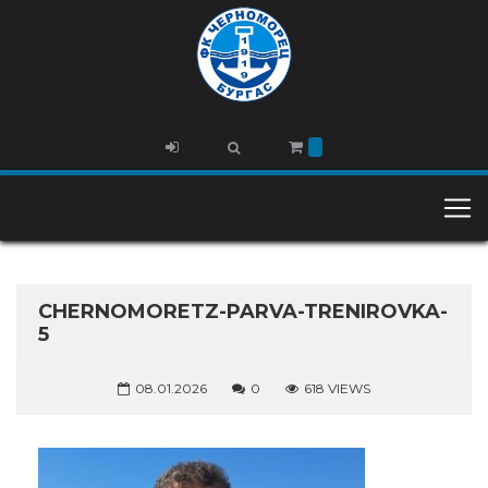
CHERNOMORETZ-PARVA-TRENIROVKA-
5
08.01.2026
0
618 VIEWS