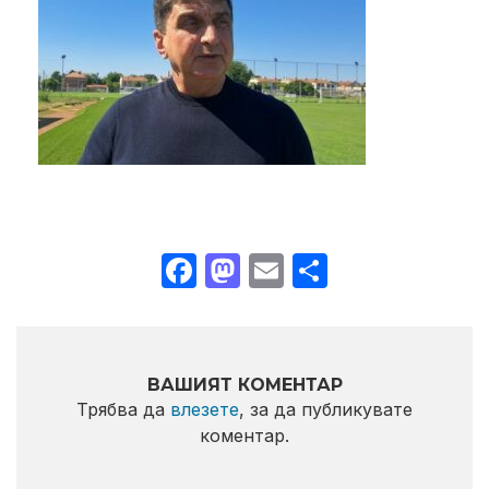
Facebook
Mastodon
Email
Share
ВАШИЯТ КОМЕНТАР
Трябва да
влезете
, за да публикувате
коментар.