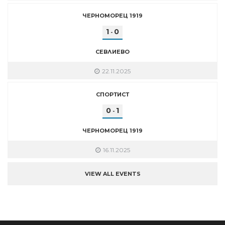
ЧЕРНОМОРЕЦ 1919
1
0
-
СЕВЛИЕВО
22.11.2025
СПОРТИСТ
0
1
-
ЧЕРНОМОРЕЦ 1919
16.11.2025
VIEW ALL EVENTS