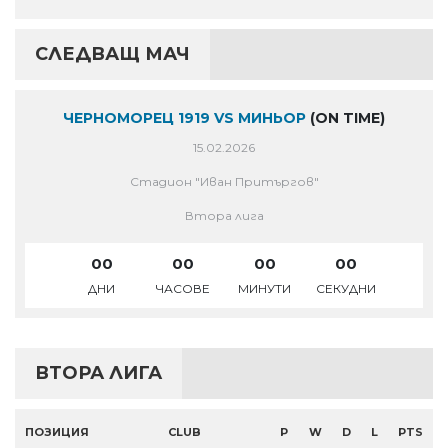
СЛЕДВАЩ МАЧ
ЧЕРНОМОРЕЦ 1919 VS МИНЬОР
(ON TIME)
15.02.2026
Стадион "Иван Притъргов"
Втора лига
00
00
00
00
ДНИ
ЧАСОВЕ
МИНУТИ
СЕКУДНИ
ВТОРА ЛИГА
ПОЗИЦИЯ
CLUB
P
W
D
L
PTS