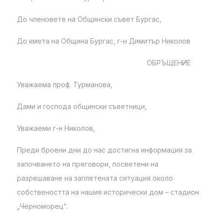
До членовете на Общински съвет Бургас,
До кмета на Община Бургас, г-н Димитър Николов
ОБРЪЩЕНИЕ
Уважаема проф. Турманова,
Дами и господа общински съветници,
Уважаеми г-н Николов,
Преди броени дни до нас достигна информация за
започването на преговори, посветени на
разрешаване на заплетената ситуация около
собствеността на нашия исторически дом – стадион
„Черноморец“.