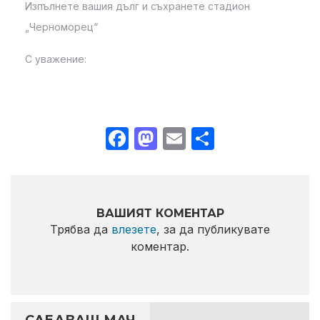
Изпълнете вашия дълг и съхранете стадион
„Черноморец“
С уважение:
Facebook
Mastodon
Email
Share
ВАШИЯТ КОМЕНТАР
Трябва да
влезете
, за да публикувате
коментар.