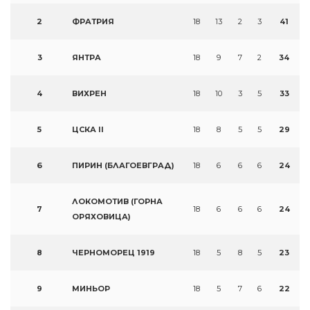
2
ФРАТРИЯ
18
13
2
3
41
3
ЯНТРА
18
9
7
2
34
4
ВИХРЕН
18
10
3
5
33
5
ЦСКА II
18
8
5
5
29
6
ПИРИН (БЛАГОЕВГРАД)
18
6
6
6
24
ЛОКОМОТИВ (ГОРНА
7
18
6
6
6
24
ОРЯХОВИЦА)
8
ЧЕРНОМОРЕЦ 1919
18
5
8
5
23
9
МИНЬОР
18
5
7
6
22