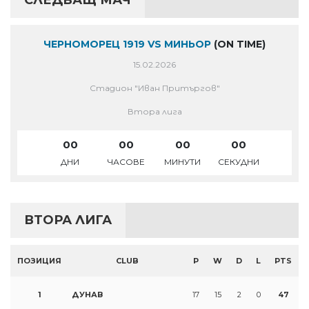
СЛЕДВАЩ МАЧ
ЧЕРНОМОРЕЦ 1919 VS МИНЬОР
(ON TIME)
15.02.2026
Стадион "Иван Притъргов"
Втора лига
00
00
00
00
ДНИ
ЧАСОВЕ
МИНУТИ
СЕКУДНИ
ВТОРА ЛИГА
ПОЗИЦИЯ
CLUB
P
W
D
L
PTS
1
ДУНАВ
17
15
2
0
47