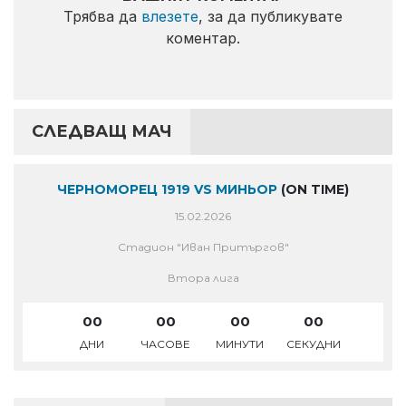
Трябва да
влезете
, за да публикувате
коментар.
СЛЕДВАЩ МАЧ
ЧЕРНОМОРЕЦ 1919 VS МИНЬОР
(ON TIME)
15.02.2026
Стадион "Иван Притъргов"
Втора лига
00
00
00
00
ДНИ
ЧАСОВЕ
МИНУТИ
СЕКУДНИ