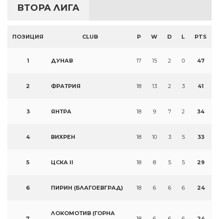
ВТОРА ЛИГА
ПОЗИЦИЯ
CLUB
P
W
D
L
PTS
1
ДУНАВ
17
15
2
0
47
2
ФРАТРИЯ
18
13
2
3
41
3
ЯНТРА
18
9
7
2
34
4
ВИХРЕН
18
10
3
5
33
5
ЦСКА II
18
8
5
5
29
6
ПИРИН (БЛАГОЕВГРАД)
18
6
6
6
24
ЛОКОМОТИВ (ГОРНА
7
18
6
6
6
24