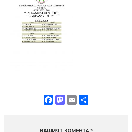
Facebook
Mastodon
Email
Share
ВАШИЯТ КОМЕНТАР