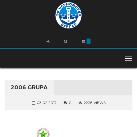
2006 GRUPA
03.02.2017
0
2228 VIEWS