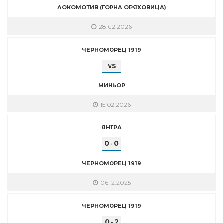
ЛОКОМОТИВ (ГОРНА ОРЯХОВИЦА)
28.02.2026
ЧЕРНОМОРЕЦ 1919
VS
МИНЬОР
15.02.2026
ЯНТРА
0
0
-
ЧЕРНОМОРЕЦ 1919
06.12.2025
ЧЕРНОМОРЕЦ 1919
0
2
-