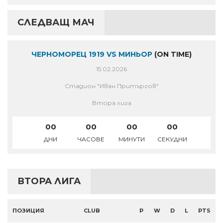
СЛЕДВАЩ МАЧ
ЧЕРНОМОРЕЦ 1919 VS МИНЬОР
(ON TIME)
15.02.2026
Стадион "Иван Притъргов"
Втора лига
00
00
00
00
ДНИ
ЧАСОВЕ
МИНУТИ
СЕКУДНИ
ВТОРА ЛИГА
ПОЗИЦИЯ
CLUB
P
W
D
L
PTS