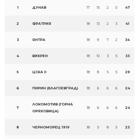
1
ДУНАВ
17
15
2
0
47
2
ФРАТРИЯ
18
13
2
3
41
3
ЯНТРА
18
9
7
2
34
4
ВИХРЕН
18
10
3
5
33
5
ЦСКА II
18
8
5
5
29
6
ПИРИН (БЛАГОЕВГРАД)
18
6
6
6
24
ЛОКОМОТИВ (ГОРНА
7
18
6
6
6
24
ОРЯХОВИЦА)
8
ЧЕРНОМОРЕЦ 1919
18
5
8
5
23