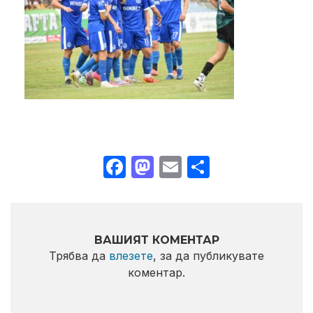
Facebook
Mastodon
Email
Share
ВАШИЯТ КОМЕНТАР
Трябва да
влезете
, за да публикувате
коментар.