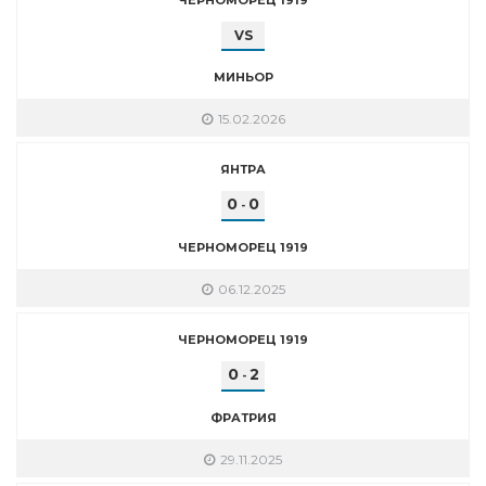
VS
МИНЬОР
15.02.2026
ЯНТРА
0
0
-
ЧЕРНОМОРЕЦ 1919
06.12.2025
ЧЕРНОМОРЕЦ 1919
0
2
-
ФРАТРИЯ
29.11.2025