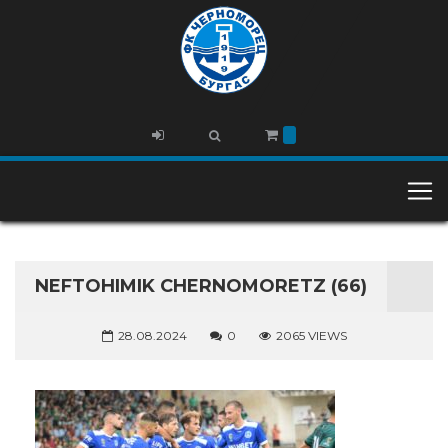
NEFTOHIMIK CHERNOMORETZ (66)
28.08.2024
0
2065 VIEWS