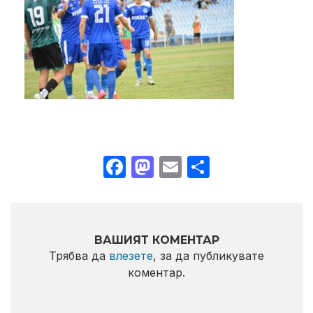
Facebook
Mastodon
Email
Share
ВАШИЯТ КОМЕНТАР
Трябва да
влезете
, за да публикувате
коментар.