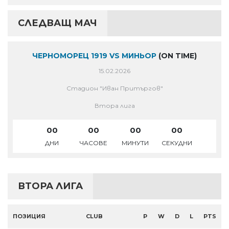
СЛЕДВАЩ МАЧ
ЧЕРНОМОРЕЦ 1919 VS МИНЬОР
(ON TIME)
15.02.2026
Стадион "Иван Притъргов"
Втора лига
00
00
00
00
ДНИ
ЧАСОВЕ
МИНУТИ
СЕКУДНИ
ВТОРА ЛИГА
ПОЗИЦИЯ
CLUB
P
W
D
L
PTS