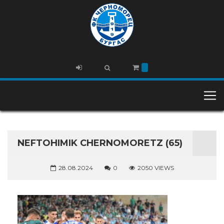
NEFTOHIMIK CHERNOMORETZ (65)
28.08.2024
0
2050 VIEWS