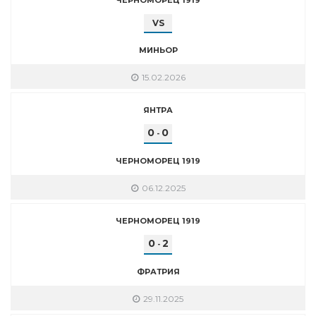
VS
МИНЬОР
15.02.2026
ЯНТРА
0
0
-
ЧЕРНОМОРЕЦ 1919
06.12.2025
ЧЕРНОМОРЕЦ 1919
0
2
-
ФРАТРИЯ
29.11.2025