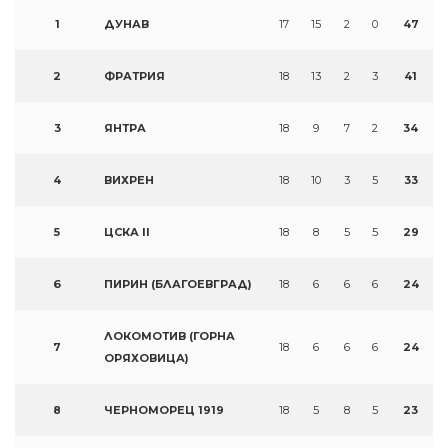
1
ДУНАВ
17
15
2
0
47
2
ФРАТРИЯ
18
13
2
3
41
3
ЯНТРА
18
9
7
2
34
4
ВИХРЕН
18
10
3
5
33
5
ЦСКА II
18
8
5
5
29
6
ПИРИН (БЛАГОЕВГРАД)
18
6
6
6
24
ЛОКОМОТИВ (ГОРНА
7
18
6
6
6
24
ОРЯХОВИЦА)
8
ЧЕРНОМОРЕЦ 1919
18
5
8
5
23