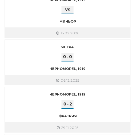
VS
МИНЬОР
15.02.2026
ЯНТРА
0
0
-
ЧЕРНОМОРЕЦ 1919
06.12.2025
ЧЕРНОМОРЕЦ 1919
0
2
-
ФРАТРИЯ
29.11.2025