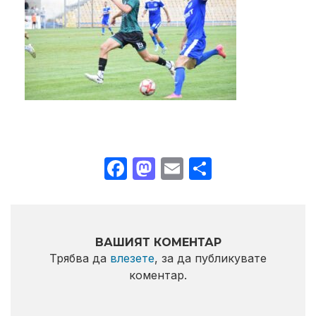
Facebook
Mastodon
Email
Share
ВАШИЯТ КОМЕНТАР
Трябва да
влезете
, за да публикувате
коментар.