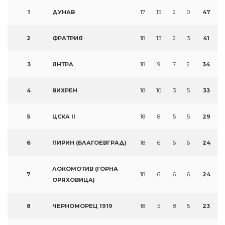
1
ДУНАВ
17
15
2
0
47
2
ФРАТРИЯ
18
13
2
3
41
3
ЯНТРА
18
9
7
2
34
4
ВИХРЕН
18
10
3
5
33
5
ЦСКА II
18
8
5
5
29
6
ПИРИН (БЛАГОЕВГРАД)
18
6
6
6
24
ЛОКОМОТИВ (ГОРНА
7
18
6
6
6
24
ОРЯХОВИЦА)
8
ЧЕРНОМОРЕЦ 1919
18
5
8
5
23