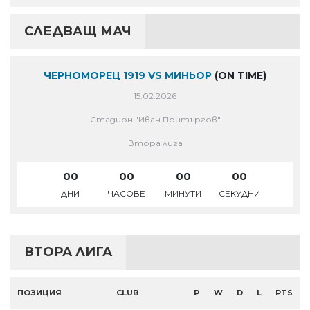
СЛЕДВАЩ МАЧ
ЧЕРНОМОРЕЦ 1919 VS МИНЬОР
(ON TIME)
15.02.2026
Стадион "Иван Притъргов"
Втора лига
00
00
00
00
ДНИ
ЧАСОВЕ
МИНУТИ
СЕКУДНИ
ВТОРА ЛИГА
ПОЗИЦИЯ
CLUB
P
W
D
L
PTS