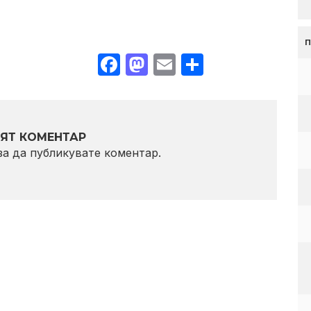
Facebook
Mastodon
Email
Share
ЯТ КОМЕНТАР
 за да публикувате коментар.