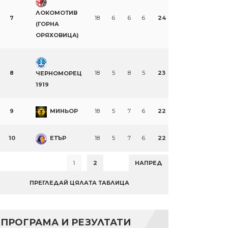
ЛОКОМОТИВ
7
18
6
6
6
24
(ГОРНА
ОРЯХОВИЦА)
8
18
5
8
5
23
ЧЕРНОМОРЕЦ
1919
9
МИНЬОР
18
5
7
6
22
10
ЕТЪР
18
5
7
6
22
1
2
НАПРЕД
ПРЕГЛЕДАЙ ЦЯЛАТА ТАБЛИЦА
ПРОГРАМА И РЕЗУЛТАТИ