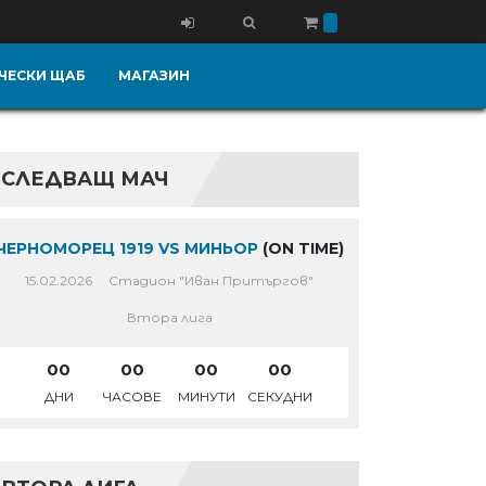
ЧЕСКИ ЩАБ
МАГАЗИН
СЛЕДВАЩ МАЧ
ЧЕРНОМОРЕЦ 1919 VS МИНЬОР
(ON TIME)
15.02.2026
Стадион "Иван Притъргов"
Втора лига
00
00
00
00
ДНИ
ЧАСОВЕ
МИНУТИ
СЕКУДНИ