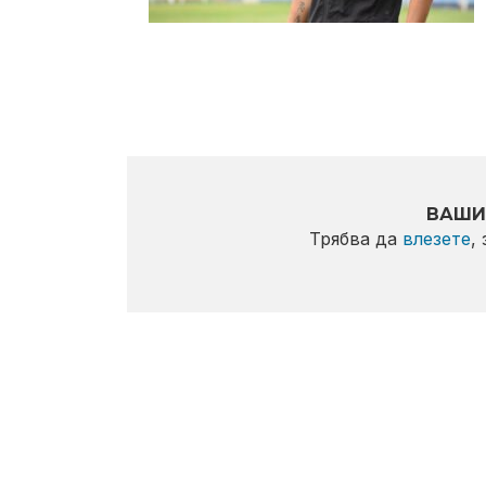
ВАШИ
Трябва да
влезете
,