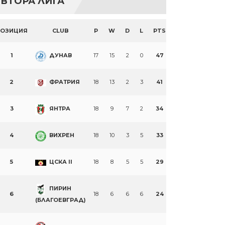
ВТОРА ЛИГА
ПОЗИЦИЯ
CLUB
P
W
D
L
PTS
1
ДУНАВ
17
15
2
0
47
2
ФРАТРИЯ
18
13
2
3
41
3
ЯНТРА
18
9
7
2
34
4
ВИХРЕН
18
10
3
5
33
5
ЦСКА II
18
8
5
5
29
ПИРИН
6
18
6
6
6
24
(БЛАГОЕВГРАД)