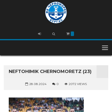
NEFTOHIMIK CHERNOMORETZ (23)
28.08.2024
0
2072 VIEWS