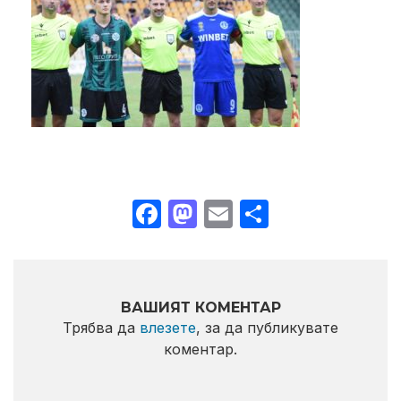
Facebook
Mastodon
Email
Share
ВАШИЯТ КОМЕНТАР
Трябва да
влезете
, за да публикувате
коментар.