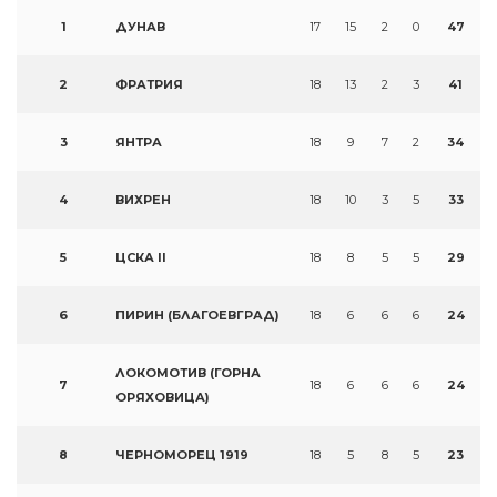
1
ДУНАВ
17
15
2
0
47
2
ФРАТРИЯ
18
13
2
3
41
3
ЯНТРА
18
9
7
2
34
4
ВИХРЕН
18
10
3
5
33
5
ЦСКА II
18
8
5
5
29
6
ПИРИН (БЛАГОЕВГРАД)
18
6
6
6
24
ЛОКОМОТИВ (ГОРНА
7
18
6
6
6
24
ОРЯХОВИЦА)
8
ЧЕРНОМОРЕЦ 1919
18
5
8
5
23