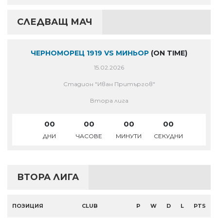
СЛЕДВАЩ МАЧ
ЧЕРНОМОРЕЦ 1919 VS МИНЬОР
(ON TIME)
15.02.2026
Стадион "Иван Притъргов"
Втора лига
00
00
00
00
ДНИ
ЧАСОВЕ
МИНУТИ
СЕКУДНИ
ВТОРА ЛИГА
ПОЗИЦИЯ
CLUB
P
W
D
L
PTS