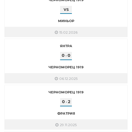
VS
МИНЬОР
15.02.2026
ЯНТРА
0
0
-
ЧЕРНОМОРЕЦ 1919
06.12.2025
ЧЕРНОМОРЕЦ 1919
0
2
-
ФРАТРИЯ
29.11.2025