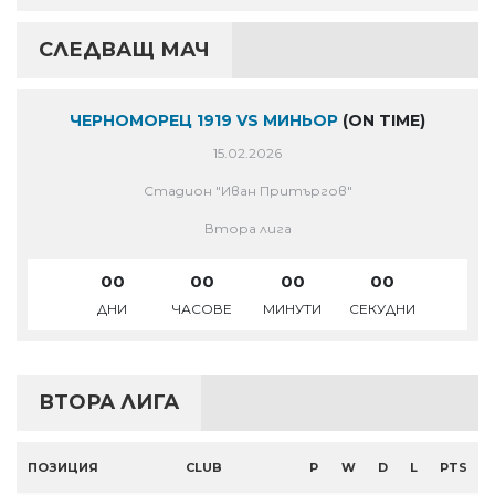
СЛЕДВАЩ МАЧ
ЧЕРНОМОРЕЦ 1919 VS МИНЬОР
(ON TIME)
15.02.2026
Стадион "Иван Притъргов"
Втора лига
00
00
00
00
ДНИ
ЧАСОВЕ
МИНУТИ
СЕКУДНИ
ВТОРА ЛИГА
ПОЗИЦИЯ
CLUB
P
W
D
L
PTS