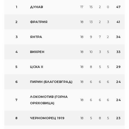
1
ДУНАВ
17
15
2
0
47
2
ФРАТРИЯ
18
13
2
3
41
3
ЯНТРА
18
9
7
2
34
4
ВИХРЕН
18
10
3
5
33
5
ЦСКА II
18
8
5
5
29
6
ПИРИН (БЛАГОЕВГРАД)
18
6
6
6
24
ЛОКОМОТИВ (ГОРНА
7
18
6
6
6
24
ОРЯХОВИЦА)
8
ЧЕРНОМОРЕЦ 1919
18
5
8
5
23