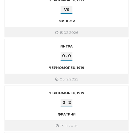
VS
МИНЬОР
15.02.2026
ЯНТРА
0
0
-
ЧЕРНОМОРЕЦ 1919
06.12.2025
ЧЕРНОМОРЕЦ 1919
0
2
-
ФРАТРИЯ
29.11.2025