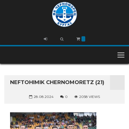
NEFTOHIMIK CHERNOMORETZ (21)
28.08.2024
0
2058 VIEWS