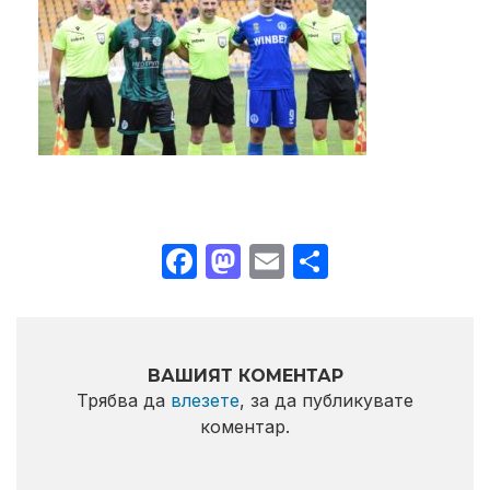
Facebook
Mastodon
Email
Share
ВАШИЯТ КОМЕНТАР
Трябва да
влезете
, за да публикувате
коментар.