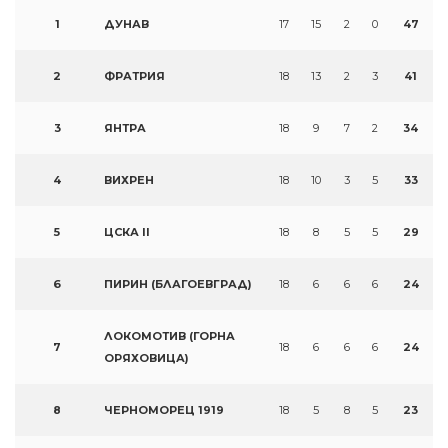
1
ДУНАВ
17
15
2
0
47
2
ФРАТРИЯ
18
13
2
3
41
3
ЯНТРА
18
9
7
2
34
4
ВИХРЕН
18
10
3
5
33
5
ЦСКА II
18
8
5
5
29
6
ПИРИН (БЛАГОЕВГРАД)
18
6
6
6
24
ЛОКОМОТИВ (ГОРНА
7
18
6
6
6
24
ОРЯХОВИЦА)
8
ЧЕРНОМОРЕЦ 1919
18
5
8
5
23