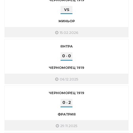
VS
МИНЬОР
15.02.2026
ЯНТРА
0
0
-
ЧЕРНОМОРЕЦ 1919
06.12.2025
ЧЕРНОМОРЕЦ 1919
0
2
-
ФРАТРИЯ
29.11.2025