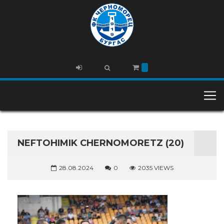
NEFTOHIMIK CHERNOMORETZ (20)
28.08.2024
0
2035 VIEWS