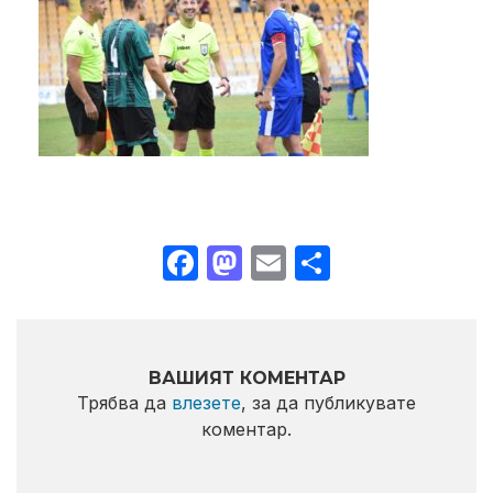
Facebook
Mastodon
Email
Share
ВАШИЯТ КОМЕНТАР
Трябва да
влезете
, за да публикувате
коментар.