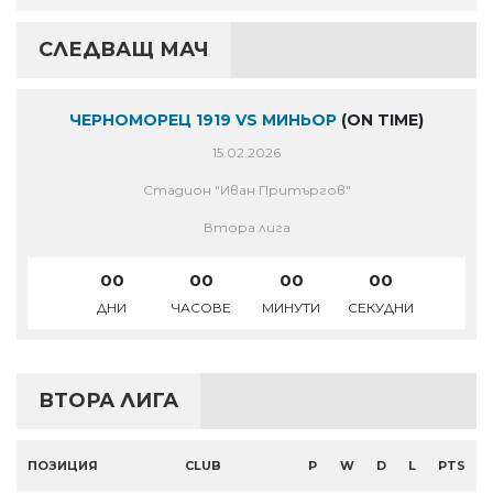
СЛЕДВАЩ МАЧ
ЧЕРНОМОРЕЦ 1919 VS МИНЬОР
(ON TIME)
15.02.2026
Стадион "Иван Притъргов"
Втора лига
00
00
00
00
ДНИ
ЧАСОВЕ
МИНУТИ
СЕКУДНИ
ВТОРА ЛИГА
ПОЗИЦИЯ
CLUB
P
W
D
L
PTS