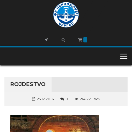
ROJDESTVO
25.12.2016
0
2146 VIEWS