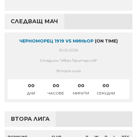
СЛЕДВАЩ МАЧ
ЧЕРНОМОРЕЦ 1919 VS МИНЬОР
(ON TIME)
15.02.2026
Стадион "Иван Притъргов"
Втора лига
00
00
00
00
ДНИ
ЧАСОВЕ
МИНУТИ
СЕКУДНИ
ВТОРА ЛИГА