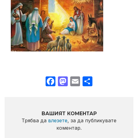
Facebook
Mastodon
Email
Share
ВАШИЯТ КОМЕНТАР
Трябва да
влезете
, за да публикувате
коментар.