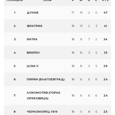
ПОЗИЦИЯ
CLUB
P
W
D
L
PTS
1
ДУНАВ
17
15
2
0
47
2
ФРАТРИЯ
18
13
2
3
41
3
ЯНТРА
18
9
7
2
34
4
ВИХРЕН
18
10
3
5
33
5
ЦСКА II
18
8
5
5
29
6
ПИРИН (БЛАГОЕВГРАД)
18
6
6
6
24
ЛОКОМОТИВ (ГОРНА
7
18
6
6
6
24
ОРЯХОВИЦА)
8
ЧЕРНОМОРЕЦ 1919
18
5
8
5
23