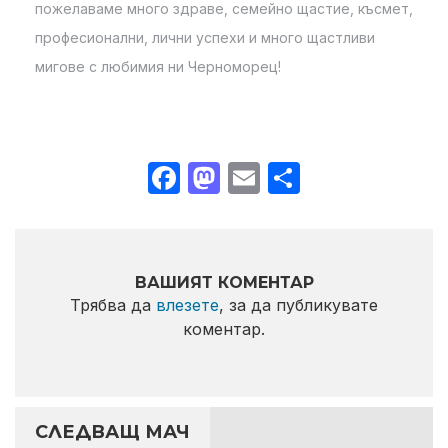
пожелаваме много здраве, семейно щастие, късмет,
професионални, лични успехи и много щастливи
мигове с любимия ни Черноморец!
Facebook
Mastodon
Email
Share
ВАШИЯТ КОМЕНТАР
Трябва да
влезете
, за да публикувате
коментар.
СЛЕДВАЩ МАЧ