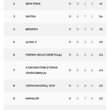
2
ФРАТРИЯ
18
13
2
3
41
3
ЯНТРА
18
9
7
2
34
4
ВИХРЕН
18
10
3
5
33
5
ЦСКА II
18
8
5
5
29
6
ПИРИН (БЛАГОЕВГРАД)
18
6
6
6
24
ЛОКОМОТИВ (ГОРНА
7
18
6
6
6
24
ОРЯХОВИЦА)
8
ЧЕРНОМОРЕЦ 1919
18
5
8
5
23
9
МИНЬОР
18
5
7
6
22