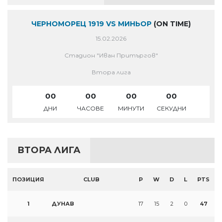
ЧЕРНОМОРЕЦ 1919 VS МИНЬОР
(ON TIME)
15.02.2026
Стадион "Иван Притъргов"
Втора лига
00
00
00
00
ДНИ
ЧАСОВЕ
МИНУТИ
СЕКУДНИ
ВТОРА ЛИГА
ПОЗИЦИЯ
CLUB
P
W
D
L
PTS
1
ДУНАВ
17
15
2
0
47