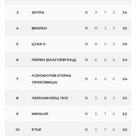
3
ЯНТРА
18
9
7
2
34
4
ВИХРЕН
18
10
3
5
33
5
ЦСКА II
18
8
5
5
29
6
ПИРИН (БЛАГОЕВГРАД)
18
6
6
6
24
ЛОКОМОТИВ (ГОРНА
7
18
6
6
6
24
ОРЯХОВИЦА)
8
ЧЕРНОМОРЕЦ 1919
18
5
8
5
23
9
МИНЬОР
18
5
7
6
22
10
ЕТЪР
18
5
7
6
22