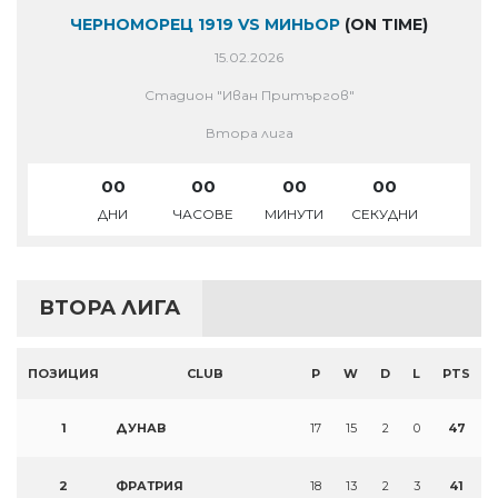
ЧЕРНОМОРЕЦ 1919 VS МИНЬОР
(ON TIME)
15.02.2026
Стадион "Иван Притъргов"
Втора лига
00
00
00
00
ДНИ
ЧАСОВЕ
МИНУТИ
СЕКУДНИ
ВТОРА ЛИГА
ПОЗИЦИЯ
CLUB
P
W
D
L
PTS
1
ДУНАВ
17
15
2
0
47
2
ФРАТРИЯ
18
13
2
3
41