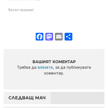
Весел празник!
Facebook
Mastodon
Email
Share
ВАШИЯТ КОМЕНТАР
Трябва да
влезете
, за да публикувате
коментар.
СЛЕДВАЩ МАЧ