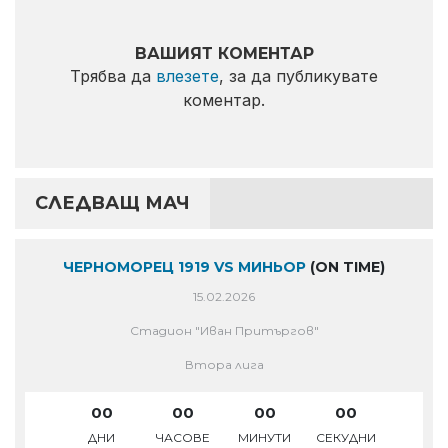
ВАШИЯТ КОМЕНТАР
Трябва да
влезете
, за да публикувате
коментар.
СЛЕДВАЩ МАЧ
ЧЕРНОМОРЕЦ 1919 VS МИНЬОР
(ON TIME)
15.02.2026
Стадион "Иван Притъргов"
Втора лига
00
00
00
00
ДНИ
ЧАСОВЕ
МИНУТИ
СЕКУДНИ