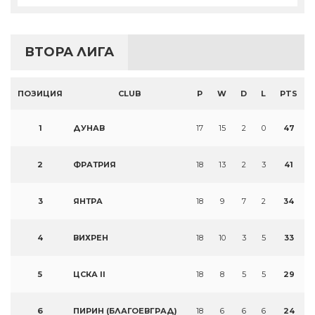
ВТОРА ЛИГА
ПОЗИЦИЯ
CLUB
P
W
D
L
PTS
1
ДУНАВ
17
15
2
0
47
2
ФРАТРИЯ
18
13
2
3
41
3
ЯНТРА
18
9
7
2
34
4
ВИХРЕН
18
10
3
5
33
5
ЦСКА II
18
8
5
5
29
6
ПИРИН (БЛАГОЕВГРАД)
18
6
6
6
24