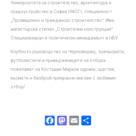
Университета за строителство, архитектура и
градоустройство в София (УАСГ), специалност
„Промишлено и гражданско строителство“. Има
магистърска степен „Строителни конструкции”.
Специализирал е политически мениджмънт в НБУ.
Клубното ръководство на Черноморец, треньорите,
футболистите и привържениците на отбора
пожелават на Костадин Марков здраве, щастие,
късмети и безброй прекрасни мигове с любимия
отбор!
Facebook
Mastodon
Email
Share