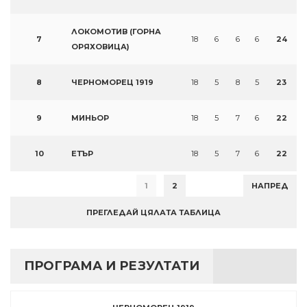
ЛОКОМОТИВ (ГОРНА
7
18
6
6
6
24
ОРЯХОВИЦА)
8
ЧЕРНОМОРЕЦ 1919
18
5
8
5
23
9
МИНЬОР
18
5
7
6
22
10
ЕТЪР
18
5
7
6
22
1
2
НАПРЕД
ПРЕГЛЕДАЙ ЦЯЛАТА ТАБЛИЦА
ПРОГРАМА И РЕЗУЛТАТИ