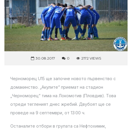
30.08.2017
0
2172 VIEWS
Черноморец U15 ще започне новото първенство с
домакинство. „Акулите“ приемат на стадион
„Черноморец“ тима на Локомотив (Пловдив). Това
отреди тегленият днес жребий. Двубоят ще се
проведе на 9 септември, от 13:00 ч.
Останалите отбори в групата са Нефтохимик,