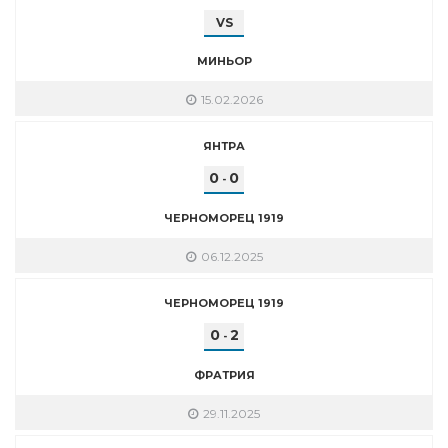
VS
МИНЬОР
15.02.2026
ЯНТРА
0
0
-
ЧЕРНОМОРЕЦ 1919
06.12.2025
ЧЕРНОМОРЕЦ 1919
0
2
-
ФРАТРИЯ
29.11.2025