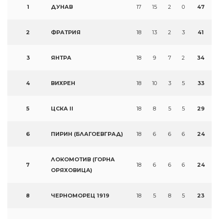
1
ДУНАВ
17
15
2
0
47
2
ФРАТРИЯ
18
13
2
3
41
3
ЯНТРА
18
9
7
2
34
4
ВИХРЕН
18
10
3
5
33
5
ЦСКА II
18
8
5
5
29
6
ПИРИН (БЛАГОЕВГРАД)
18
6
6
6
24
ЛОКОМОТИВ (ГОРНА
7
18
6
6
6
24
ОРЯХОВИЦА)
8
ЧЕРНОМОРЕЦ 1919
18
5
8
5
23