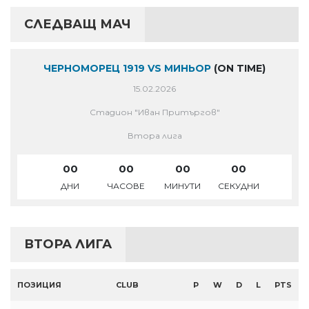
СЛЕДВАЩ МАЧ
ЧЕРНОМОРЕЦ 1919 VS МИНЬОР
(ON TIME)
15.02.2026
Стадион "Иван Притъргов"
Втора лига
00
00
00
00
ДНИ
ЧАСОВЕ
МИНУТИ
СЕКУДНИ
ВТОРА ЛИГА
ПОЗИЦИЯ
CLUB
P
W
D
L
PTS