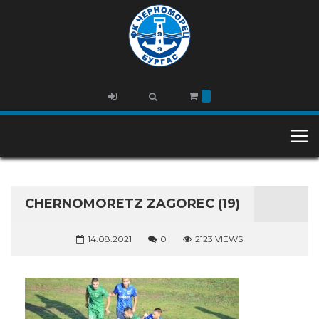
CHERNOMORETZ ZAGOREC (19)
14.08.2021
0
2123 VIEWS