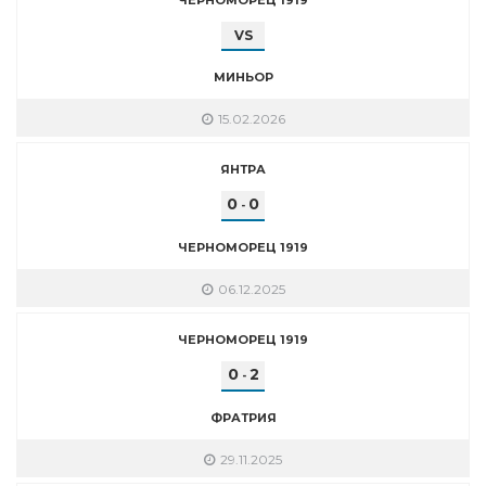
VS
МИНЬОР
15.02.2026
ЯНТРА
0
0
-
ЧЕРНОМОРЕЦ 1919
06.12.2025
ЧЕРНОМОРЕЦ 1919
0
2
-
ФРАТРИЯ
29.11.2025