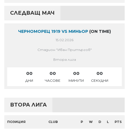
СЛЕДВАЩ МАЧ
ЧЕРНОМОРЕЦ 1919 VS МИНЬОР
(ON TIME)
15.02.2026
Стадион "Иван Притъргов"
Втора лига
00
00
00
00
ДНИ
ЧАСОВЕ
МИНУТИ
СЕКУДНИ
ВТОРА ЛИГА
ПОЗИЦИЯ
CLUB
P
W
D
L
PTS