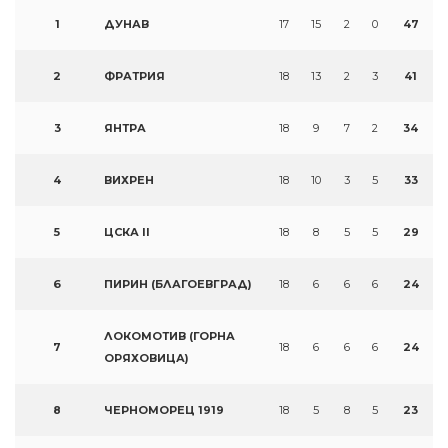
1
ДУНАВ
17
15
2
0
47
2
ФРАТРИЯ
18
13
2
3
41
3
ЯНТРА
18
9
7
2
34
4
ВИХРЕН
18
10
3
5
33
5
ЦСКА II
18
8
5
5
29
6
ПИРИН (БЛАГОЕВГРАД)
18
6
6
6
24
ЛОКОМОТИВ (ГОРНА
7
18
6
6
6
24
ОРЯХОВИЦА)
8
ЧЕРНОМОРЕЦ 1919
18
5
8
5
23