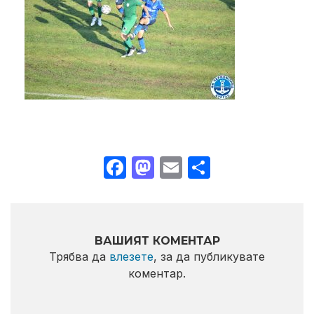
Facebook
Mastodon
Email
Share
ВАШИЯТ КОМЕНТАР
Трябва да
влезете
, за да публикувате
коментар.