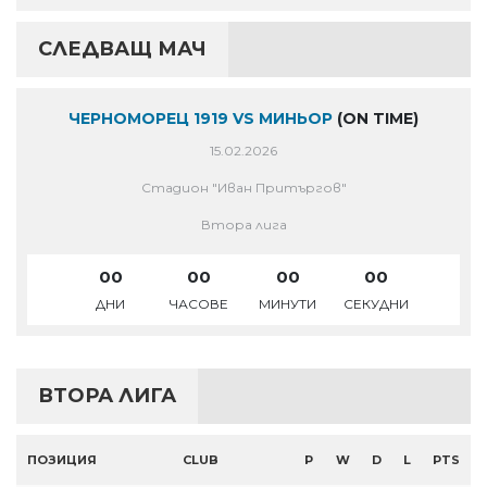
СЛЕДВАЩ МАЧ
ЧЕРНОМОРЕЦ 1919 VS МИНЬОР
(ON TIME)
15.02.2026
Стадион "Иван Притъргов"
Втора лига
00
00
00
00
ДНИ
ЧАСОВЕ
МИНУТИ
СЕКУДНИ
ВТОРА ЛИГА
ПОЗИЦИЯ
CLUB
P
W
D
L
PTS