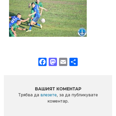
Facebook
Mastodon
Email
Share
ВАШИЯТ КОМЕНТАР
Трябва да
влезете
, за да публикувате
коментар.