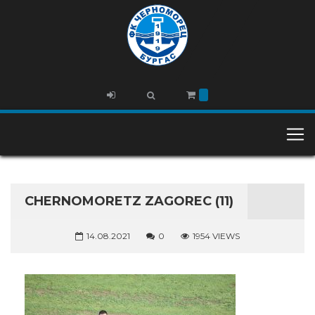
CHERNOMORETZ ZAGOREC (11)
14.08.2021
0
1954 VIEWS