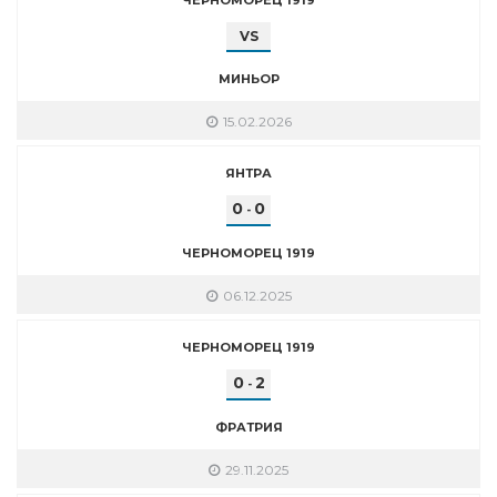
VS
МИНЬОР
15.02.2026
ЯНТРА
0
0
-
ЧЕРНОМОРЕЦ 1919
06.12.2025
ЧЕРНОМОРЕЦ 1919
0
2
-
ФРАТРИЯ
29.11.2025