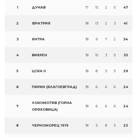
1
ДУНАВ
17
15
2
0
47
2
ФРАТРИЯ
18
13
2
3
41
3
ЯНТРА
18
9
7
2
34
4
ВИХРЕН
18
10
3
5
33
5
ЦСКА II
18
8
5
5
29
6
ПИРИН (БЛАГОЕВГРАД)
18
6
6
6
24
ЛОКОМОТИВ (ГОРНА
7
18
6
6
6
24
ОРЯХОВИЦА)
8
ЧЕРНОМОРЕЦ 1919
18
5
8
5
23