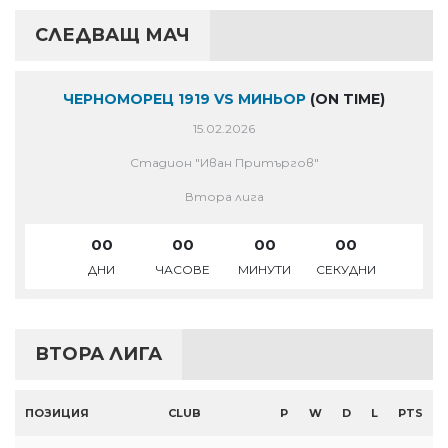
СЛЕДВАЩ МАЧ
ЧЕРНОМОРЕЦ 1919 VS МИНЬОР
(ON TIME)
15.02.2026
Стадион "Иван Притъргов"
Втора лига
00
00
00
00
ДНИ
ЧАСОВЕ
МИНУТИ
СЕКУДНИ
ВТОРА ЛИГА
ПОЗИЦИЯ
CLUB
P
W
D
L
PTS