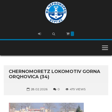
CHERNOMORETZ LOKOMOTIV GORNA
ORQHOVICA (34)
28.02.2026
0
479 VIEWS