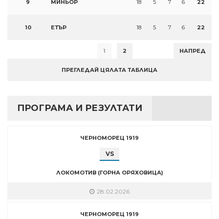
9
МИНЬОР
18
5
7
6
22
10
ЕТЪР
18
5
7
6
22
1
2
НАПРЕД
ПРЕГЛЕДАЙ ЦЯЛАТА ТАБЛИЦА
ПРОГРАМА И РЕЗУЛТАТИ
ЧЕРНОМОРЕЦ 1919
VS
ЛОКОМОТИВ (ГОРНА ОРЯХОВИЦА)
28.02.2026
ЧЕРНОМОРЕЦ 1919