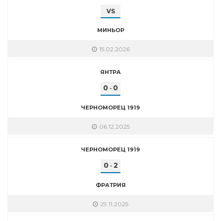
VS
МИНЬОР
15.02.2026
ЯНТРА
0
0
-
ЧЕРНОМОРЕЦ 1919
06.12.2025
ЧЕРНОМОРЕЦ 1919
0
2
-
ФРАТРИЯ
29.11.2025