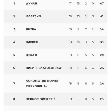
1
ДУНАВ
17
15
2
0
47
2
ФРАТРИЯ
18
13
2
3
41
3
ЯНТРА
18
9
7
2
34
4
ВИХРЕН
18
10
3
5
33
5
ЦСКА II
18
8
5
5
29
6
ПИРИН (БЛАГОЕВГРАД)
18
6
6
6
24
ЛОКОМОТИВ (ГОРНА
7
18
6
6
6
24
ОРЯХОВИЦА)
8
ЧЕРНОМОРЕЦ 1919
18
5
8
5
23