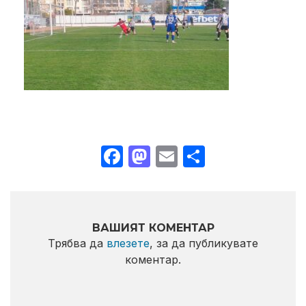
Facebook
Mastodon
Email
Share
ВАШИЯТ КОМЕНТАР
Трябва да
влезете
, за да публикувате
коментар.