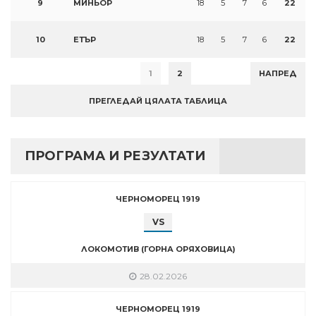
9
МИНЬОР
18
5
7
6
22
10
ЕТЪР
18
5
7
6
22
1
2
НАПРЕД
ПРЕГЛЕДАЙ ЦЯЛАТА ТАБЛИЦА
ПРОГРАМА И РЕЗУЛТАТИ
ЧЕРНОМОРЕЦ 1919
VS
ЛОКОМОТИВ (ГОРНА ОРЯХОВИЦА)
28.02.2026
ЧЕРНОМОРЕЦ 1919