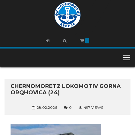
CHERNOMORETZ LOKOMOTIV GORNA
ORQHOVICA (24)
28.02.2026
0
497 VIEWS