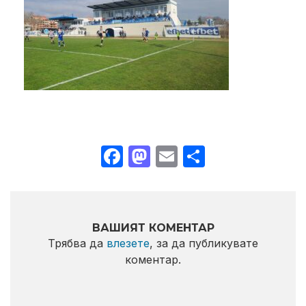
Facebook
Mastodon
Email
Share
ВАШИЯТ КОМЕНТАР
Трябва да
влезете
, за да публикувате
коментар.