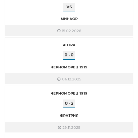
VS
МИНЬОР
15.02.2026
ЯНТРА
0
0
-
ЧЕРНОМОРЕЦ 1919
06.12.2025
ЧЕРНОМОРЕЦ 1919
0
2
-
ФРАТРИЯ
29.11.2025