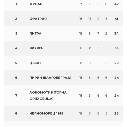
1
ДУНАВ
17
15
2
0
47
2
ФРАТРИЯ
18
13
2
3
41
3
ЯНТРА
18
9
7
2
34
4
ВИХРЕН
18
10
3
5
33
5
ЦСКА II
18
8
5
5
29
6
ПИРИН (БЛАГОЕВГРАД)
18
6
6
6
24
ЛОКОМОТИВ (ГОРНА
7
18
6
6
6
24
ОРЯХОВИЦА)
8
ЧЕРНОМОРЕЦ 1919
18
5
8
5
23