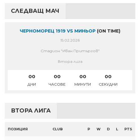
СЛЕДВАЩ МАЧ
ЧЕРНОМОРЕЦ 1919 VS МИНЬОР
(ON TIME)
15.02.2026
Стадион "Иван Притъргов"
Втора лига
00
00
00
00
ДНИ
ЧАСОВЕ
МИНУТИ
СЕКУДНИ
ВТОРА ЛИГА
ПОЗИЦИЯ
CLUB
P
W
D
L
PTS