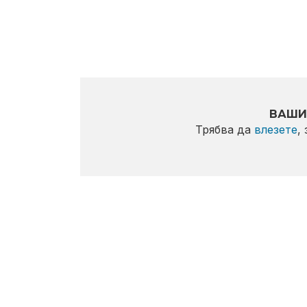
ВАШИ
Трябва да
влезете
,