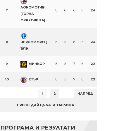
ЛОКОМОТИВ
7
18
6
6
6
24
(ГОРНА
ОРЯХОВИЦА)
8
18
5
8
5
23
ЧЕРНОМОРЕЦ
1919
9
МИНЬОР
18
5
7
6
22
10
ЕТЪР
18
5
7
6
22
1
2
НАПРЕД
ПРЕГЛЕДАЙ ЦЯЛАТА ТАБЛИЦА
ПРОГРАМА И РЕЗУЛТАТИ