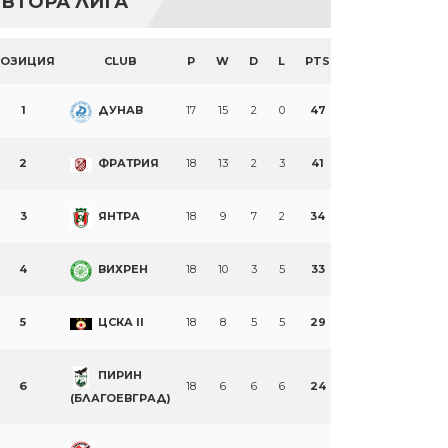
ВТОРА ЛИГА
ПОЗИЦИЯ
CLUB
P
W
D
L
PTS
1
ДУНАВ
17
15
2
0
47
2
ФРАТРИЯ
18
13
2
3
41
3
ЯНТРА
18
9
7
2
34
4
ВИХРЕН
18
10
3
5
33
5
ЦСКА II
18
8
5
5
29
ПИРИН
6
18
6
6
6
24
(БЛАГОЕВГРАД)