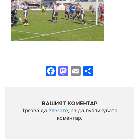
Facebook
Mastodon
Email
Share
ВАШИЯТ КОМЕНТАР
Трябва да
влезете
, за да публикувате
коментар.