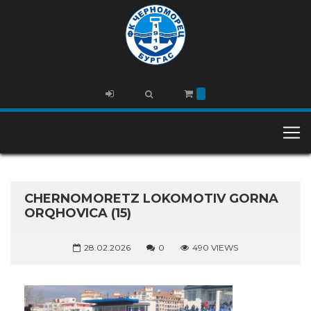
CHERNOMORETZ LOKOMOTIV GORNA
ORQHOVICA (15)
28.02.2026
0
490 VIEWS