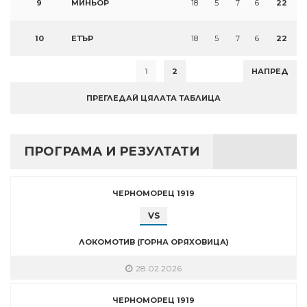
9
МИНЬОР
18
5
7
6
22
10
ЕТЪР
18
5
7
6
22
1
2
НАПРЕД
ПРЕГЛЕДАЙ ЦЯЛАТА ТАБЛИЦА
ПРОГРАМА И РЕЗУЛТАТИ
ЧЕРНОМОРЕЦ 1919
VS
ЛОКОМОТИВ (ГОРНА ОРЯХОВИЦА)
28.02.2026
ЧЕРНОМОРЕЦ 1919