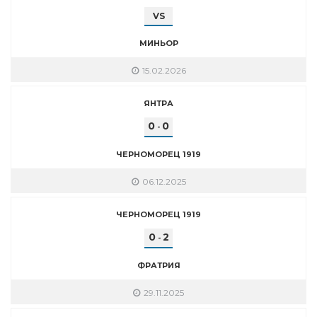
VS
МИНЬОР
15.02.2026
ЯНТРА
0
0
-
ЧЕРНОМОРЕЦ 1919
06.12.2025
ЧЕРНОМОРЕЦ 1919
0
2
-
ФРАТРИЯ
29.11.2025