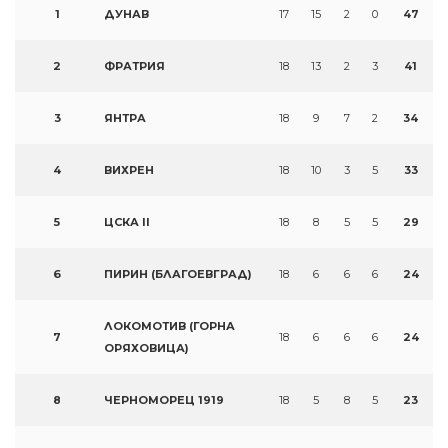
1
ДУНАВ
17
15
2
0
47
2
ФРАТРИЯ
18
13
2
3
41
3
ЯНТРА
18
9
7
2
34
4
ВИХРЕН
18
10
3
5
33
5
ЦСКА II
18
8
5
5
29
6
ПИРИН (БЛАГОЕВГРАД)
18
6
6
6
24
ЛОКОМОТИВ (ГОРНА
7
18
6
6
6
24
ОРЯХОВИЦА)
8
ЧЕРНОМОРЕЦ 1919
18
5
8
5
23