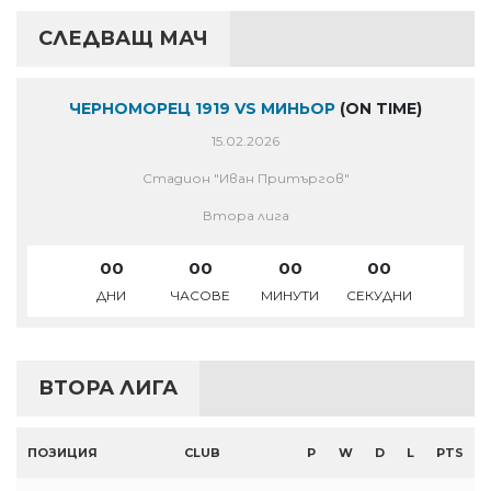
СЛЕДВАЩ МАЧ
ЧЕРНОМОРЕЦ 1919 VS МИНЬОР
(ON TIME)
15.02.2026
Стадион "Иван Притъргов"
Втора лига
00
00
00
00
ДНИ
ЧАСОВЕ
МИНУТИ
СЕКУДНИ
ВТОРА ЛИГА
ПОЗИЦИЯ
CLUB
P
W
D
L
PTS