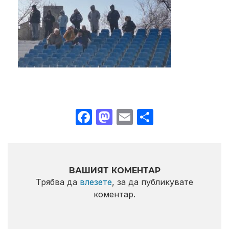
Facebook
Mastodon
Email
Share
ВАШИЯТ КОМЕНТАР
Трябва да
влезете
, за да публикувате
коментар.