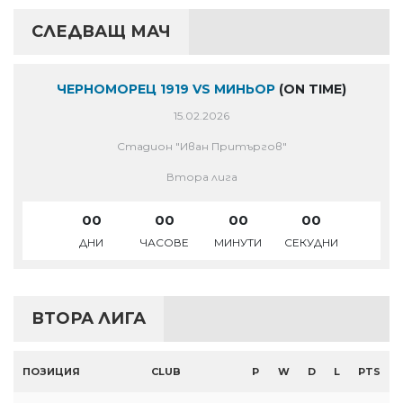
СЛЕДВАЩ МАЧ
ЧЕРНОМОРЕЦ 1919 VS МИНЬОР
(ON TIME)
15.02.2026
Стадион "Иван Притъргов"
Втора лига
00
00
00
00
ДНИ
ЧАСОВЕ
МИНУТИ
СЕКУДНИ
ВТОРА ЛИГА
ПОЗИЦИЯ
CLUB
P
W
D
L
PTS