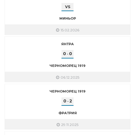
VS
МИНЬОР
15.02.2026
ЯНТРА
0
0
-
ЧЕРНОМОРЕЦ 1919
06.12.2025
ЧЕРНОМОРЕЦ 1919
0
2
-
ФРАТРИЯ
29.11.2025