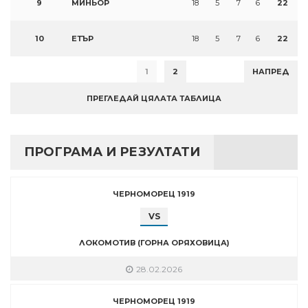
9
МИНЬОР
18
5
7
6
22
10
ЕТЪР
18
5
7
6
22
1
2
НАПРЕД
ПРЕГЛЕДАЙ ЦЯЛАТА ТАБЛИЦА
ПРОГРАМА И РЕЗУЛТАТИ
ЧЕРНОМОРЕЦ 1919
VS
ЛОКОМОТИВ (ГОРНА ОРЯХОВИЦА)
28.02.2026
ЧЕРНОМОРЕЦ 1919