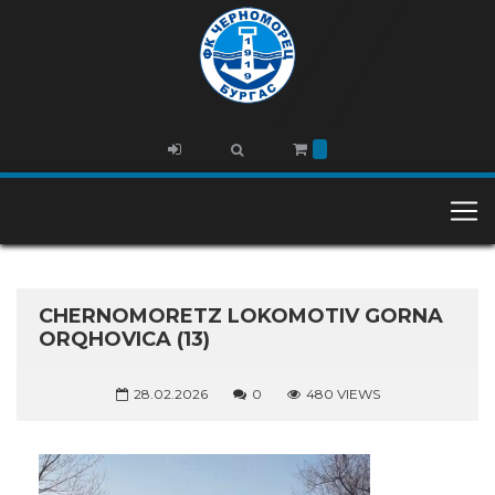
CHERNOMORETZ LOKOMOTIV GORNA
ORQHOVICA (13)
28.02.2026
0
480 VIEWS