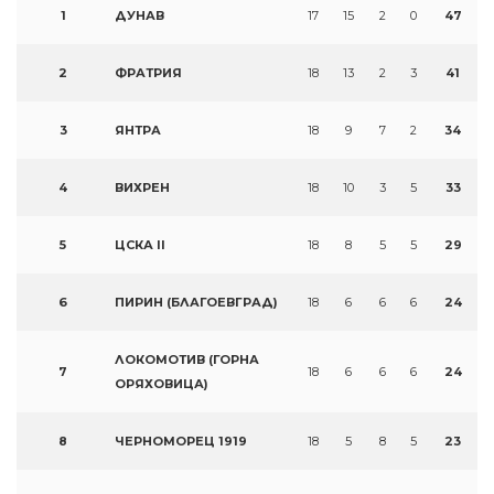
1
ДУНАВ
17
15
2
0
47
2
ФРАТРИЯ
18
13
2
3
41
3
ЯНТРА
18
9
7
2
34
4
ВИХРЕН
18
10
3
5
33
5
ЦСКА II
18
8
5
5
29
6
ПИРИН (БЛАГОЕВГРАД)
18
6
6
6
24
ЛОКОМОТИВ (ГОРНА
7
18
6
6
6
24
ОРЯХОВИЦА)
8
ЧЕРНОМОРЕЦ 1919
18
5
8
5
23