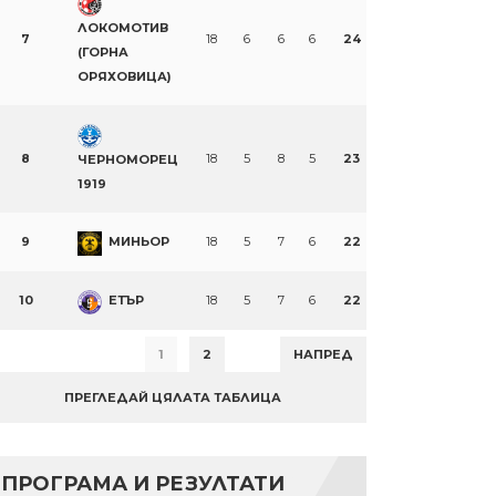
ЛОКОМОТИВ
7
18
6
6
6
24
(ГОРНА
ОРЯХОВИЦА)
8
18
5
8
5
23
ЧЕРНОМОРЕЦ
1919
9
МИНЬОР
18
5
7
6
22
10
ЕТЪР
18
5
7
6
22
1
2
НАПРЕД
ПРЕГЛЕДАЙ ЦЯЛАТА ТАБЛИЦА
ПРОГРАМА И РЕЗУЛТАТИ