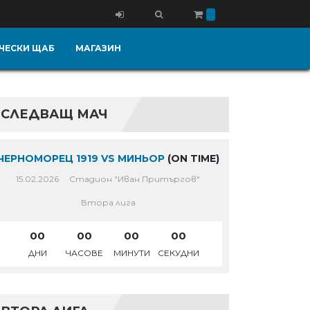
ЧЕСКИ ЩАБ
МАГАЗИН
СЛЕДВАЩ МАЧ
ЧЕРНОМОРЕЦ 1919 VS МИНЬОР
(ON TIME)
15.02.2026
Стадион "Иван Притъргов"
Втора лига
00
00
00
00
ДНИ
ЧАСОВЕ
МИНУТИ
СЕКУДНИ