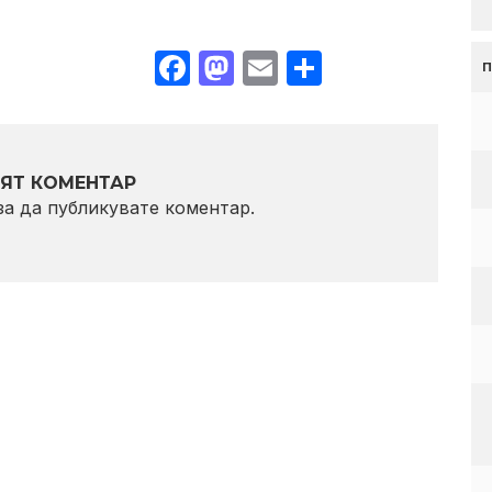
Facebook
Mastodon
Email
Share
ЯТ КОМЕНТАР
 за да публикувате коментар.