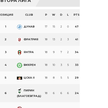
ВТОРА ЛИГА
ПОЗИЦИЯ
CLUB
P
W
D
L
PTS
1
ДУНАВ
17
15
2
0
47
2
ФРАТРИЯ
18
13
2
3
41
3
ЯНТРА
18
9
7
2
34
4
ВИХРЕН
18
10
3
5
33
5
ЦСКА II
18
8
5
5
29
ПИРИН
6
18
6
6
6
24
(БЛАГОЕВГРАД)