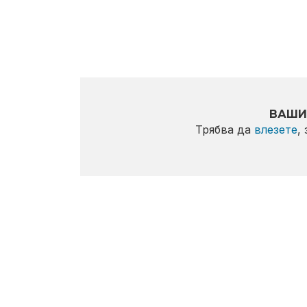
ВАШИ
Трябва да
влезете
,