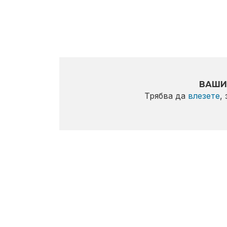
ВАШИ
Трябва да
влезете
,