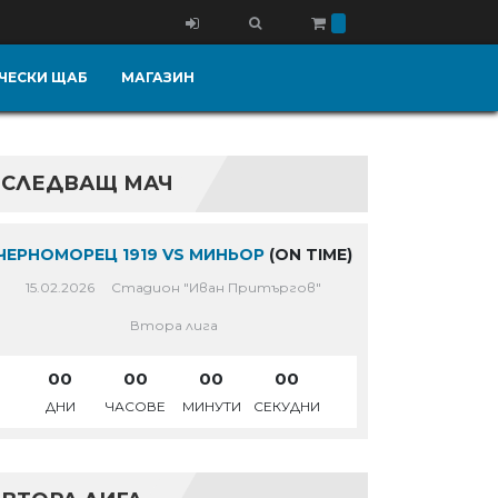
ЧЕСКИ ЩАБ
МАГАЗИН
СЛЕДВАЩ МАЧ
ЧЕРНОМОРЕЦ 1919 VS МИНЬОР
(ON TIME)
15.02.2026
Стадион "Иван Притъргов"
Втора лига
00
00
00
00
ДНИ
ЧАСОВЕ
МИНУТИ
СЕКУДНИ