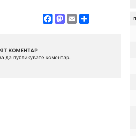
Facebook
Mastodon
Email
Share
ЯТ КОМЕНТАР
 за да публикувате коментар.