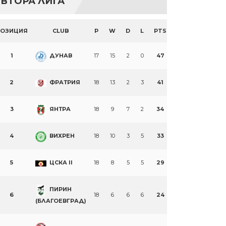
ВТОРА ЛИГА
ПОЗИЦИЯ
CLUB
P
W
D
L
PTS
1
ДУНАВ
17
15
2
0
47
2
ФРАТРИЯ
18
13
2
3
41
3
ЯНТРА
18
9
7
2
34
4
ВИХРЕН
18
10
3
5
33
5
ЦСКА II
18
8
5
5
29
ПИРИН
6
18
6
6
6
24
(БЛАГОЕВГРАД)