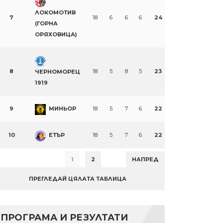
ЛОКОМОТИВ
7
18
6
6
6
24
(ГОРНА
ОРЯХОВИЦА)
8
18
5
8
5
23
ЧЕРНОМОРЕЦ
1919
9
МИНЬОР
18
5
7
6
22
10
ЕТЪР
18
5
7
6
22
1
2
НАПРЕД
ПРЕГЛЕДАЙ ЦЯЛАТА ТАБЛИЦА
ПРОГРАМА И РЕЗУЛТАТИ