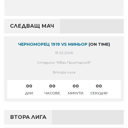
СЛЕДВАЩ МАЧ
ЧЕРНОМОРЕЦ 1919 VS МИНЬОР
(ON TIME)
15.02.2026
Стадион "Иван Притъргов"
Втора лига
00
00
00
00
ДНИ
ЧАСОВЕ
МИНУТИ
СЕКУДНИ
ВТОРА ЛИГА