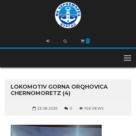
LOKOMOTIV GORNA ORQHOVICA
CHERNOMORETZ (4)
23.08.2025
0
996 VIEWS