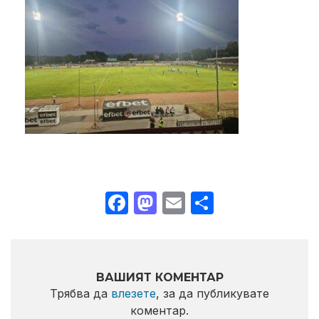
Facebook
Mastodon
Email
Share
ВАШИЯТ КОМЕНТАР
Трябва да
влезете
, за да публикувате
коментар.