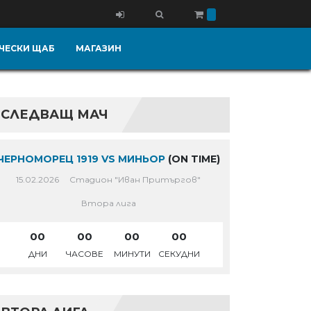
ЧЕСКИ ЩАБ
МАГАЗИН
СЛЕДВАЩ МАЧ
ЧЕРНОМОРЕЦ 1919 VS МИНЬОР
(ON TIME)
15.02.2026
Стадион "Иван Притъргов"
Втора лига
00
00
00
00
ДНИ
ЧАСОВЕ
МИНУТИ
СЕКУДНИ