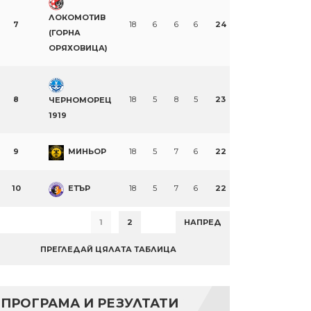
ЛОКОМОТИВ
7
18
6
6
6
24
(ГОРНА
ОРЯХОВИЦА)
8
18
5
8
5
23
ЧЕРНОМОРЕЦ
1919
9
МИНЬОР
18
5
7
6
22
10
ЕТЪР
18
5
7
6
22
1
2
НАПРЕД
ПРЕГЛЕДАЙ ЦЯЛАТА ТАБЛИЦА
ПРОГРАМА И РЕЗУЛТАТИ