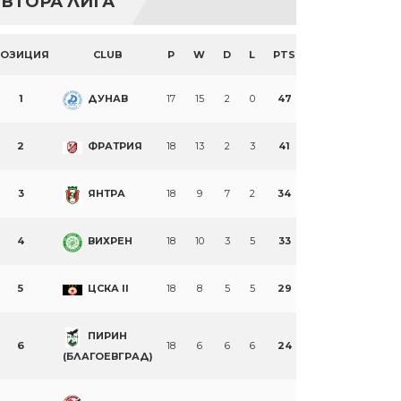
ВТОРА ЛИГА
ПОЗИЦИЯ
CLUB
P
W
D
L
PTS
1
ДУНАВ
17
15
2
0
47
2
ФРАТРИЯ
18
13
2
3
41
3
ЯНТРА
18
9
7
2
34
4
ВИХРЕН
18
10
3
5
33
5
ЦСКА II
18
8
5
5
29
ПИРИН
6
18
6
6
6
24
(БЛАГОЕВГРАД)