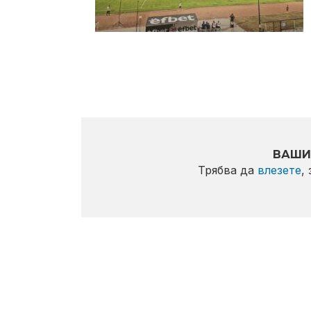
ВАШИ
Трябва да
влезете
,