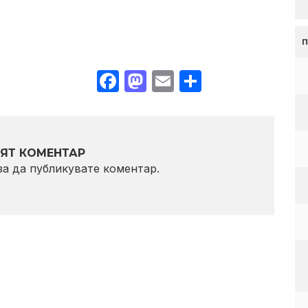
Facebook
Mastodon
Email
Share
ЯТ КОМЕНТАР
 за да публикувате коментар.