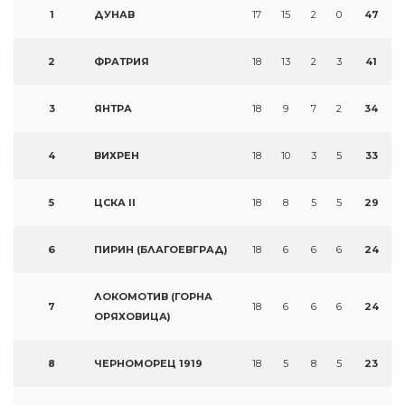
1
ДУНАВ
17
15
2
0
47
2
ФРАТРИЯ
18
13
2
3
41
3
ЯНТРА
18
9
7
2
34
4
ВИХРЕН
18
10
3
5
33
5
ЦСКА II
18
8
5
5
29
6
ПИРИН (БЛАГОЕВГРАД)
18
6
6
6
24
ЛОКОМОТИВ (ГОРНА
7
18
6
6
6
24
ОРЯХОВИЦА)
8
ЧЕРНОМОРЕЦ 1919
18
5
8
5
23