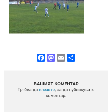
Facebook
Mastodon
Email
Share
ВАШИЯТ КОМЕНТАР
Трябва да
влезете
, за да публикувате
коментар.