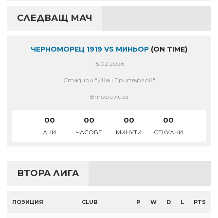
СЛЕДВАЩ МАЧ
ЧЕРНОМОРЕЦ 1919 VS МИНЬОР
(ON TIME)
15.02.2026
Стадион "Иван Притъргов"
Втора лига
00
00
00
00
ДНИ
ЧАСОВЕ
МИНУТИ
СЕКУДНИ
ВТОРА ЛИГА
ПОЗИЦИЯ
CLUB
P
W
D
L
PTS