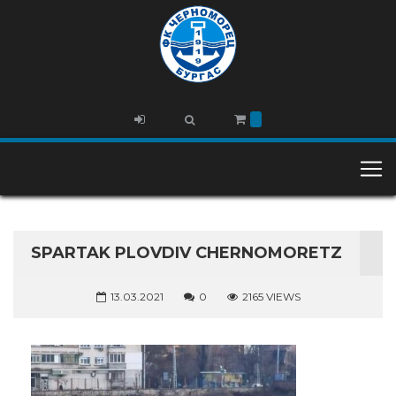
SPARTAK PLOVDIV CHERNOMORETZ
13.03.2021
0
2165 VIEWS